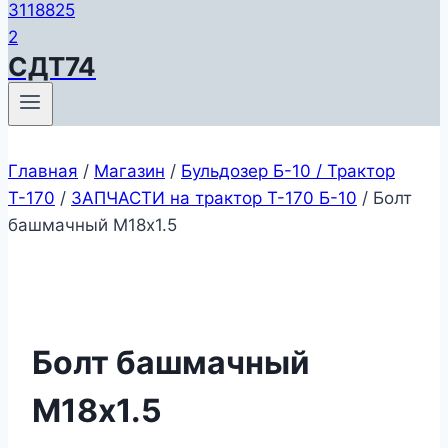
СДТ74
Главная
/
Магазин
/
Бульдозер Б-10 / Трактор
Т-170
/
ЗАПЧАСТИ на трактор Т-170 Б-10
/
Болт
башмачный М18х1.5
Болт башмачный
М18х1.5