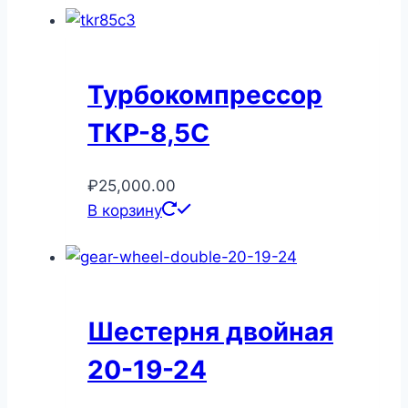
Турбокомпрессор
ТКР-8,5С
₽
25,000.00
В корзину
Шестерня двойная
20-19-24