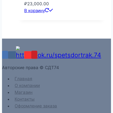
₽
23,000.00
В корзину
Aвторские права © СДТ74
Главная
О компании
Магазин
Контакты
Оформление заказа