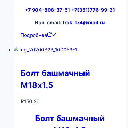
+7 904-808-37-51 +7(351)776-99-21
Наш email:
trak-174@mail.ru
Подробнее
Болт башмачный
М18х1.5
₽
150.20
Болт башмачный