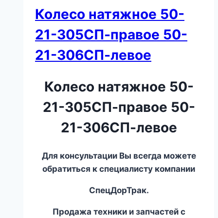
Колесо натяжное 50-
21-305СП-правое 50-
21-306СП-левое
Колесо натяжное 50-
21-305СП-правое 50-
21-306СП-левое
Для консультации Вы всегда можете
обратиться к специалисту компании
СпецДорТрак.
Продажа техники и запчастей с