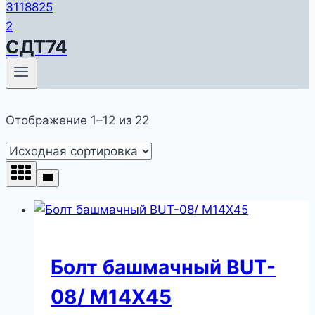
СДТ74
Отображение 1–12 из 22
Болт башмачный BUT-
08/ M14X45