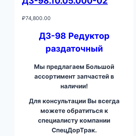
ДЗ-98.10.05.000-02
₽
74,800.00
ДЗ-98 Редуктор
раздаточный
Мы предлагаем Большой
ассортимент запчастей в
наличии!
Для консультации Вы всегда
можете обратиться к
специалисту компании
СпецДорТрак.