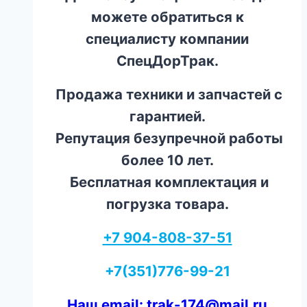
можете обратиться к
специалисту компании
СпецДорТрак.
Продажа техники и запчастей с
гарантией.
Репутация безупречной работы
более 10 лет.
Бесплатная комплектация и
погрузка товара.
+7 904-808-37-51
+7(351)776-99-21
Наш email: trak-174@mail.ru