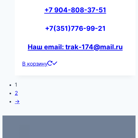
+7 904-808-37-51
+7(351)776-99-21
Наш email: trak-174@mail.ru
В корзину
1
2
→