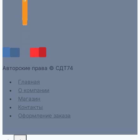
Aвторские права © СДТ74
Главная
О компании
Магазин
Контакты
Оформление заказа