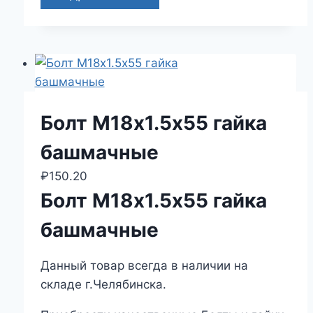
Болт М18х1.5х55 гайка
башмачные
₽
150.20
Болт М18х1.5х55 гайка
башмачные
Данный товар всегда в наличии на
складе г.Челябинска.