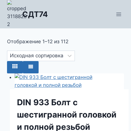
Перейти
к
СДТ74
содержимому
Отображение 1–12 из 112
DIN 933 Болт с
шестигранной головкой
и полной резьбой