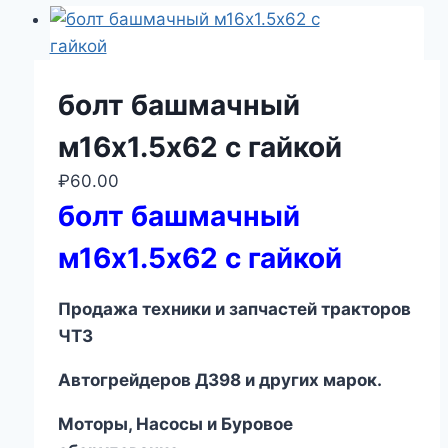
болт башмачный
м16х1.5х62 с гайкой
₽
60.00
болт башмачный
м16х1.5х62 с гайкой
Продажа техники и запчастей тракторов
ЧТЗ
Автогрейдеров ДЗ
98
и других марок.
Моторы, Насосы и Буровое