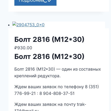
Подробнее
Болт 2816 (М12*30)
₽
930.00
Болт 2816 (М12*30)
Болт 2816 (М12*30) — один из составных
креплений редуктора.
Ждем ваших заявок по телефону 8 (351)
776-99-21 : 8 904-808-37-51
Ждем ваших заявок на почту trak-
174@mail.ru