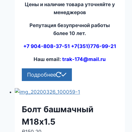
Цены и наличие товара уточняйте у
менеджеров
Репутация безупречной работы
более 10 лет.
+7 904-808-37-51 +7(351)776-99-21
Наш email:
trak-174@mail.ru
Подробнее
Болт башмачный
М18х1.5
₽
150.20