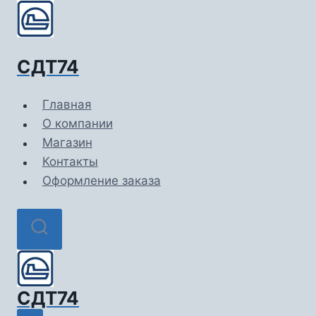
Перейти
к
содержимому
СДТ74
Главная
О компании
Магазин
Контакты
Оформление заказа
СДТ74