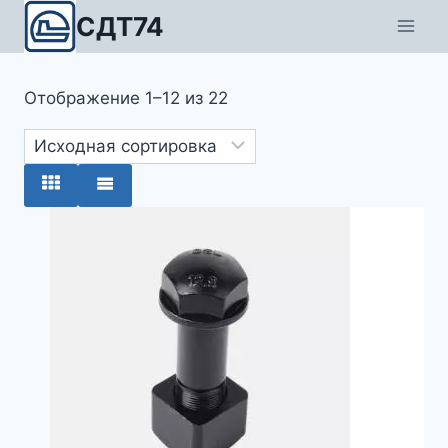
Перейти
СДТ74
к
содержимому
Отображение 1–12 из 22