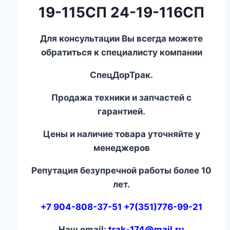
19-115СП 24-19-116СП
Для консультации Вы всегда можете
обратиться к специалисту компании
СпецДорТрак.
Продажа техники и запчастей с
гарантией.
Цены и наличие товара уточняйте у
менеджеров
Репутация безупречной работы более 10
лет.
+7 904-808-37-51 +7(351)776-99-21
Наш email:
trak-174@mail.ru