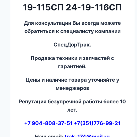
19-115СП 24-19-116СП
Для консультации Вы всегда можете
обратиться к специалисту компании
СпецДорТрак.
Продажа техники и запчастей с
гарантией.
Цены и наличие товара уточняйте у
менеджеров
Репутация безупречной работы более 10
лет.
+7 904-808-37-51 +7(351)776-99-21
Наш email:
trak-174@mail.ru