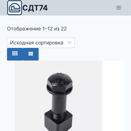
Перейти
СДТ74
к
содержимому
Отображение 1–12 из 22