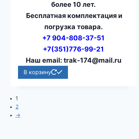
более 10 лет.
Бесплатная комплектация и
погрузка товара.
+7 904-808-37-51
+7(351)776-99-21
Наш email: trak-174@mail.ru
В корзину
1
2
→