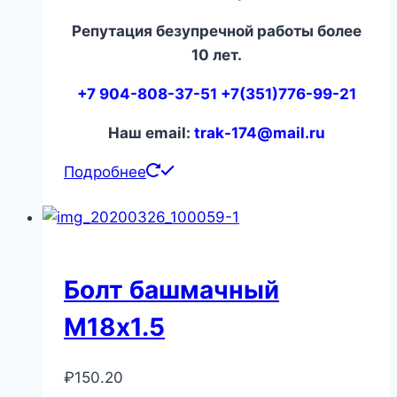
Репутация безупречной работы более
10 лет.
+7 904-808-37-51 +7(351)776-99-21
Наш email:
trak-174@mail.ru
Подробнее
Болт башмачный
М18х1.5
₽
150.20