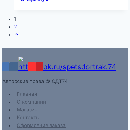
1
2
→
Aвторские права © СДТ74
Главная
О компании
Магазин
Контакты
Оформление заказа