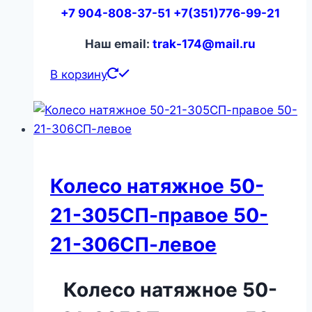
+7 904-808-37-51 +7(351)776-99-21
Наш email:
trak-174@mail.ru
В корзину
Колесо натяжное 50-
21-305СП-правое 50-
21-306СП-левое
Колесо натяжное 50-