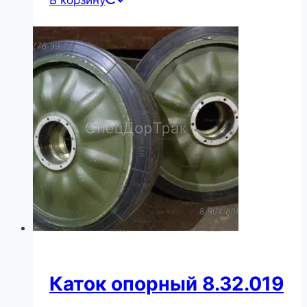
Каток опорный 8.32.019