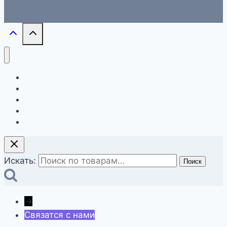
Главная
О компании
Магазин
Контакты
Оформление заказа
Искать:
Поиск
→
Связатся с нами