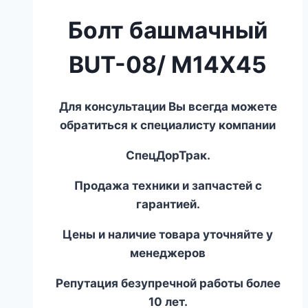
Болт башмачный
BUT-08/ M14X45
Для консультации Вы всегда можете
обратиться к специалисту компании
СпецДорТрак.
Продажа техники и запчастей с
гарантией.
Цены и наличие товара уточняйте у
менеджеров
Репутация безупречной работы более
10 лет.