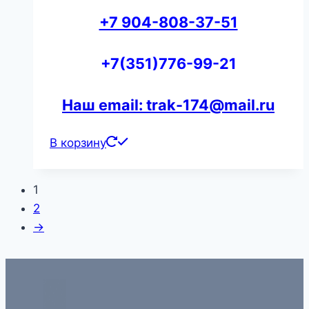
+7 904-808-37-51
+7(351)776-99-21
Наш email: trak-174@mail.ru
В корзину
1
2
→