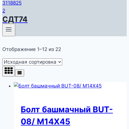
СДТ74
Отображение 1–12 из 22
Болт башмачный BUT-
08/ M14X45