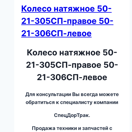
Колесо натяжное 50-
21-305СП-правое 50-
21-306СП-левое
Колесо натяжное 50-
21-305СП-правое 50-
21-306СП-левое
Для консультации Вы всегда можете
обратиться к специалисту компании
СпецДорТрак.
Продажа техники и запчастей с