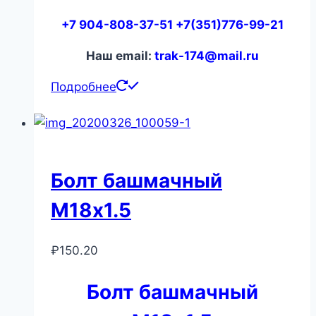
+7 904-808-37-51 +7(351)776-99-21
Наш email:
trak-174@mail.ru
Подробнее
Болт башмачный
М18х1.5
₽
150.20
Болт башмачный