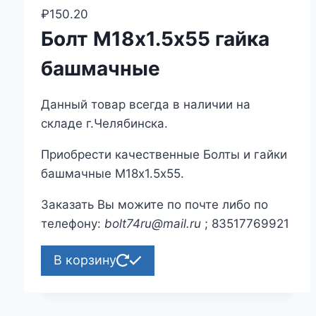
₽
150.20
Болт М18х1.5х55 гайка
башмачные
Данный товар всегда в наличии на
складе г.Челябинска.
Приобрести качественные Болты и гайки
башмачные М18х1.5х55.
Заказать Вы можите по почте либо по
телефону:
bolt74ru@mail.ru
; 83517769921
В корзину