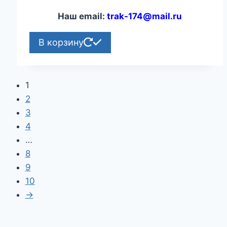
Наш email:
trak-174@mail.ru
В корзину
1
2
3
4
…
8
9
10
→