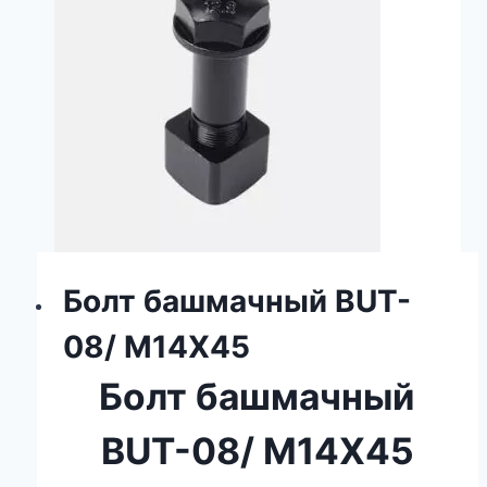
Болт башмачный BUT-
08/ M14X45
Болт башмачный
BUT-08/ M14X45