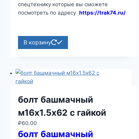
спецтехнику которые вы сможете
посмотреть по адресу
https://trak74.ru/
В корзину
болт башмачный
м16х1.5х62 с гайкой
₽
60.00
болт башмачный