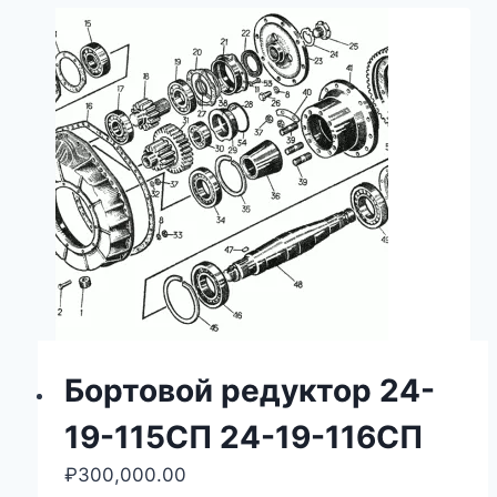
Бортовой редуктор 24-
19-115СП 24-19-116СП
₽
300,000.00