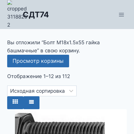
Перейти
к
СДТ74
содержимому
Вы отложили “Болт М18х1.5х55 гайка
башмачные” в свою корзину.
Просмотр корзины
Отображение 1–12 из 112