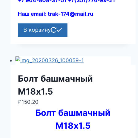
+7 904-808-37-51 +7(351)776-99-21
Наш email:
trak-174@mail.ru
В корзину
Болт башмачный
М18х1.5
₽
150.20
Болт башмачный
М18х1.5