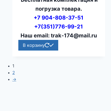
погрузка товара.
+7 904-808-37-51
+7(351)776-99-21
Наш email: trak-174@mail.ru
В корзину
1
2
→