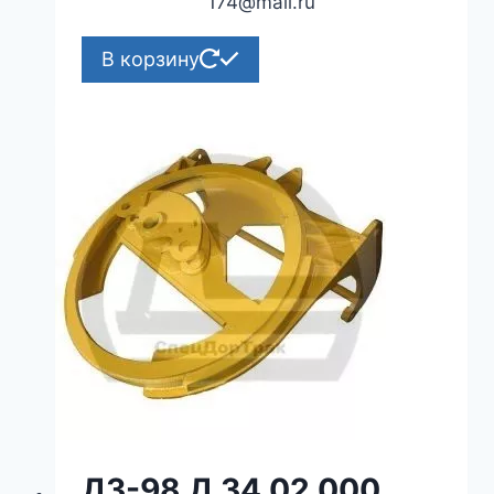
174@mail.ru
В корзину
ДЗ-98 Д.34.02.000