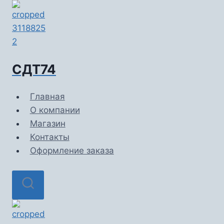
Перейти
к
содержимому
СДТ74
Главная
О компании
Магазин
Контакты
Оформление заказа