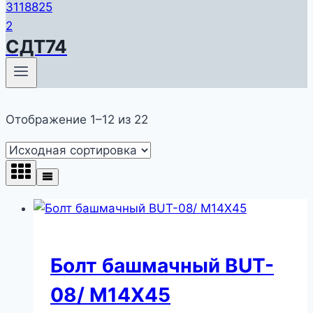
СДТ74
Отображение 1–12 из 22
Болт башмачный BUT-
08/ M14X45