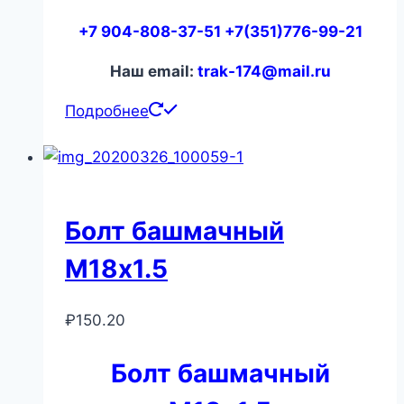
+7 904-808-37-51 +7(351)776-99-21
Наш email:
trak-174@mail.ru
Подробнее
Болт башмачный
М18х1.5
₽
150.20
Болт башмачный