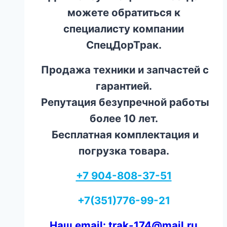
можете обратиться к
специалисту компании
СпецДорТрак.
Продажа техники и запчастей с
гарантией.
Репутация безупречной работы
более 10 лет.
Бесплатная комплектация и
погрузка товара.
+7 904-808-37-51
+7(351)776-99-21
Наш email: trak-174@mail.ru