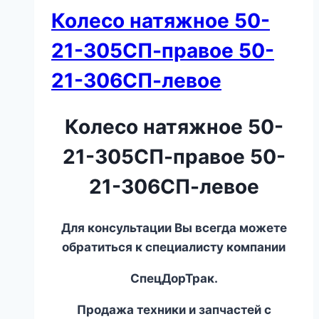
Колесо натяжное 50-
21-305СП-правое 50-
21-306СП-левое
Колесо натяжное 50-
21-305СП-правое 50-
21-306СП-левое
Для консультации Вы всегда можете
обратиться к специалисту компании
СпецДорТрак.
Продажа техники и запчастей с