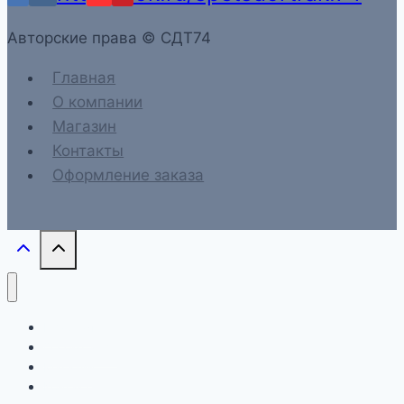
Aвторские права © СДТ74
Главная
О компании
Магазин
Контакты
Оформление заказа
Главная
О компании
Магазин
Контакты