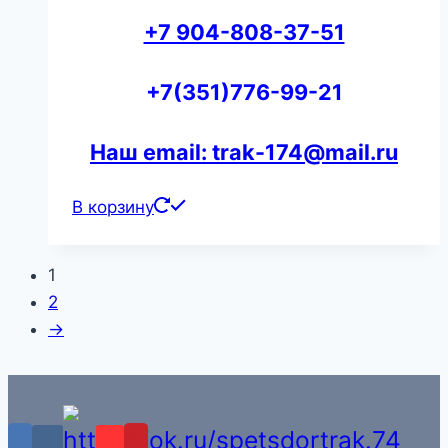
+7 904-808-37-51
+7(351)776-99-21
Наш email: trak-174@mail.ru
В корзину
1
2
→