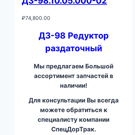
ДЗ-98.10.05.000-02
₽
74,800.00
ДЗ-98 Редуктор
раздаточный
Мы предлагаем Большой
ассортимент запчастей в
наличии!
Для консультации Вы всегда
можете обратиться к
специалисту компании
СпецДорТрак.