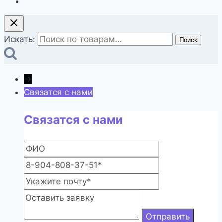
Оформление заказа
Искать:
Поиск
→
Связатся с нами
Связатся с нами