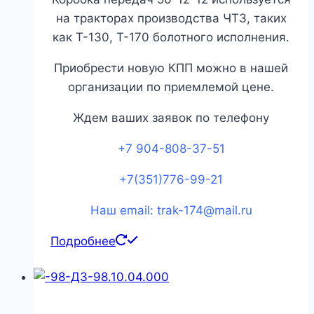
на тракторах производства ЧТЗ, таких
как Т-130, Т-170 болотного исполнения.
Приобрести новую КПП можно в нашей
организации по приемлемой цене.
Ждем ваших заявок по телефону
+7 904-808-37-51
+7(351)776-99-21
Наш email: trak-174@mail.ru
Подробнее