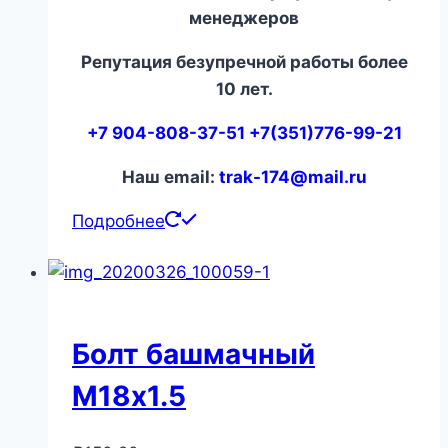
менеджеров
Репутация безупречной работы более
10 лет.
+7 904-808-37-51 +7(351)776-99-21
Наш email:
trak-174@mail.ru
Подробнее
Болт башмачный
М18х1.5