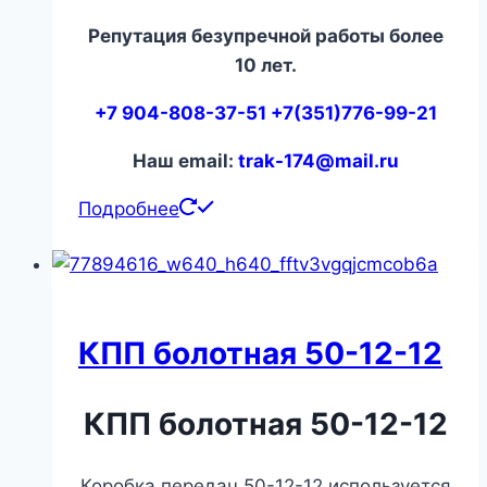
Репутация безупречной работы более
10 лет.
+7 904-808-37-51 +7(351)776-99-21
Наш email:
trak-174@mail.ru
Подробнее
КПП болотная 50-12-12
КПП болотная 50-12-12
Коробка передач 50-12-12 используется