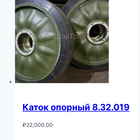
Каток опорный 8.32.019
₽
22,000.00