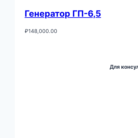
Генератор ГП-6,5
₽
148,000.00
Для консу