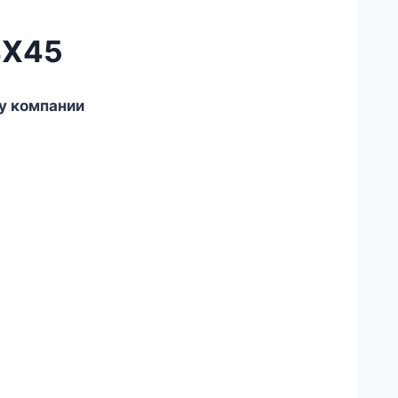
4X45
у компании