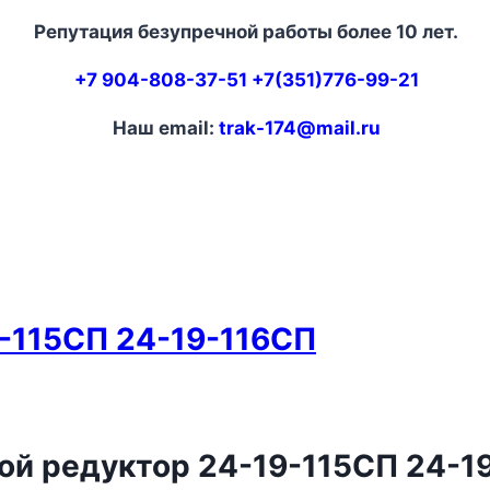
Репутация безупречной работы более 10 лет.
+7 904-808-37-51 +7(351)776-99-21
Наш email:
trak-174@mail.ru
9-115СП 24-19-116СП
ой редуктор 24-19-115СП 24-1