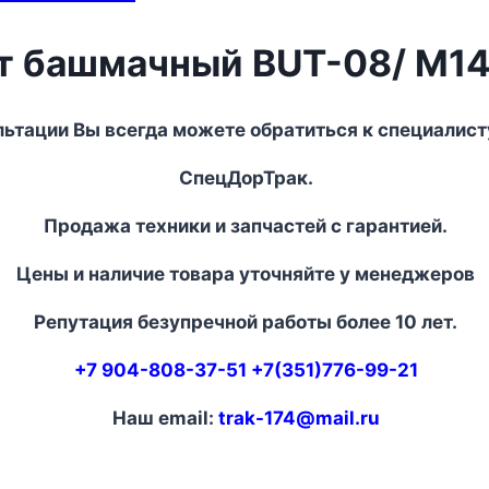
т башмачный BUT-08/ M1
льтации Вы всегда можете обратиться к специалист
СпецДорТрак.
Продажа техники и запчастей с гарантией.
Цены и наличие товара уточняйте у менеджеров
Репутация безупречной работы более 10 лет.
+7 904-808-37-51 +7(351)776-99-21
Наш email:
trak-174@mail.ru