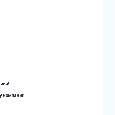
чии!
у компании