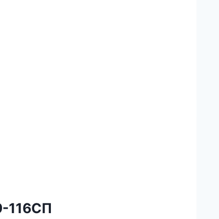
9-116СП