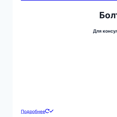
Бол
Для консу
Подробнее