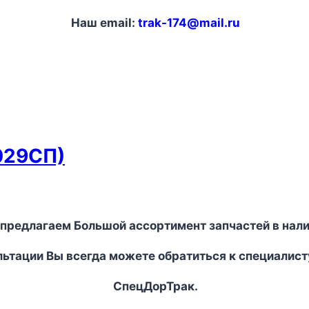
Наш email:
trak-174@mail.ru
029СП)
предлагаем Большой ассортимент запчастей в нали
льтации Вы всегда можете обратиться к специалист
СпецДорТрак.