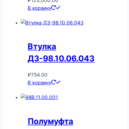
₽
123,000.00
В корзину
Втулка
ДЗ-98.10.06.043
₽
754.00
В корзину
Полумуфта