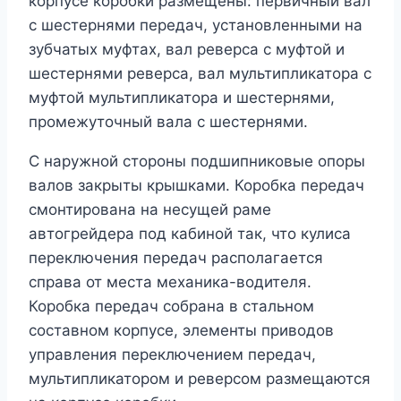
корпусе коробки размещены: первичный вал
с шестернями передач, установленными на
зубчатых муфтах, вал реверса с муфтой и
шестернями реверса, вал мультипликатора с
муфтой мультипликатора и шестернями,
промежуточный вала с шестернями.
С наружной стороны подшипниковые опоры
валов закрыты крышками. Коробка передач
смонтирована на несущей раме
автогрейдера под кабиной так, что кулиса
переключения передач располагается
справа от места механика-водителя.
Коробка передач собрана в стальном
составном корпусе, элементы приводов
управления переключением передач,
мультипликатором и реверсом размещаются