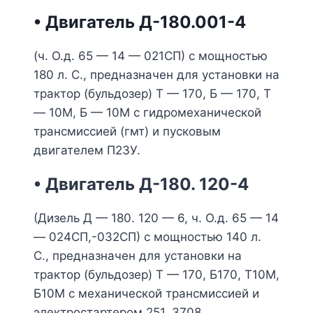
• Двигатель Д-180.001-4
(ч. О.д. 65 — 14 — 021СП) с мощностью
180 л. С., предназначен для установки на
трактор (бульдозер) Т — 170, Б — 170, Т
— 10М, Б — 10М с гидромеханической
трансмиссией (гмт) и пусковым
двигателем П23У.
• Двигатель Д-180. 120-4
(Дизель Д — 180. 120 — 6, ч. О.д. 65 — 14
— 024СП,-032СП) с мощностью 140 л.
С., предназначен для установки на
трактор (бульдозер) Т — 170, Б170, Т10М,
Б10М с механической трансмиссией и
электростартером 251. 3708.