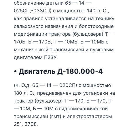
обозначение детали 65 — 14 —
025СП,-033СП) с мощностью 140 л. С.,
как правило устанавливается на технику
сельхозного назначения и болотоходные
модификации трактора (бульдозера) Т —
170Б, Б — 170Б, Т — 10МБ, Б — 10МБ с
механической трансмиссией и пусковым
двигателем П23У.
• Двигатель Д-180.000-4
(ч. О.д. 65 — 14 — 020СП) с мощностью
180 л. С., предназначен для установки на
трактор (бульдозер) Т — 170, Б — 170, Т
— 10М, Б — 10М с гидромеханической
трансмиссией (гмт) и электростартером
251. 3708.