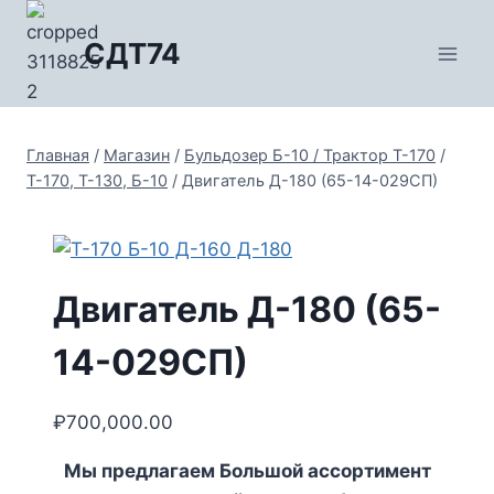
Перейти
к
СДТ74
содержимому
Главная
/
Магазин
/
Бульдозер Б-10 / Трактор Т-170
/
Т-170, Т-130, Б-10
/
Двигатель Д-180 (65-14-029СП)
Двигатель Д-180 (65-
14-029СП)
₽
700,000.00
Мы предлагаем Большой ассортимент