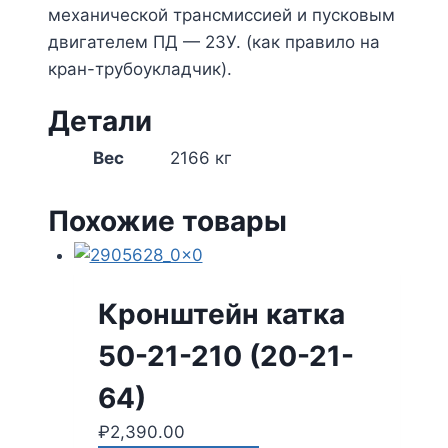
механической трансмиссией и пусковым
двигателем ПД — 23У. (как правило на
кран-трубоукладчик).
Детали
Вес
2166 кг
Похожие товары
Кронштейн катка
50-21-210 (20-21-
64)
₽
2,390.00