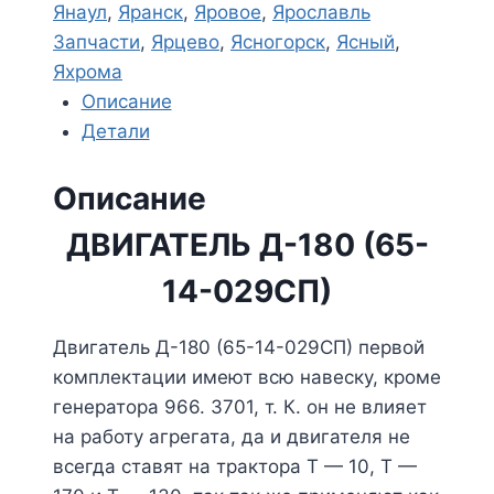
Янаул
,
Яранск
,
Яровое
,
Ярославль
Запчасти
,
Ярцево
,
Ясногорск
,
Ясный
,
Яхрома
Описание
Детали
Описание
ДВИГАТЕЛЬ Д-180 (65-
14-029СП)
Двигатель Д-180 (65-14-029СП) первой
комплектации имеют всю навеску, кроме
генератора 966. 3701, т. К. он не влияет
на работу агрегата, да и двигателя не
всегда ставят на трактора Т — 10, Т —