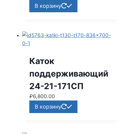
В корзину
Каток
поддерживающий
24-21-171СП
₽
6,800.00
В корзину