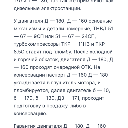
170 и Т — 130, так так же применяют как
дизельные электростанции.
У двигателя Д — 180, Д — 160 основные
механизмы и детали номерные, ТНВД 51
— 67 — 9СП или 51 — 67 — 24СП,
турбокомпрессоры ТКР — 11Н3 и ТКР —
8,5С ставят под пломбу. После холодной
и горячей обкаток, двигателя Д — 180, Д
— 160 проходят очередной ОТК. На
консервации паспорт Д — 160 Д — 180
укладываетя в глушитель мотора, и
пломбируется, далее двигатель б — 10,
б — 170, б — 130, ДЗ — 171, проходит
подготовку в продажу, либо в
консервацию.
Гарантия двигателя Д — 180, Д — 160