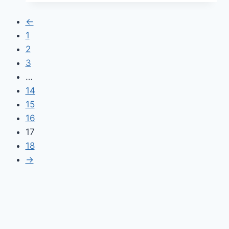
←
1
2
3
…
14
15
16
17
18
→