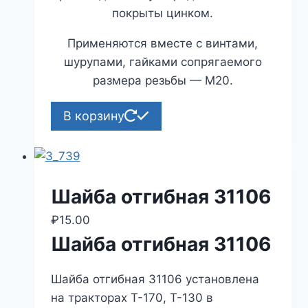
покрыты цинком.
Применяются вместе с винтами,
шурупами, гайками сопрягаемого
размера резьбы — М20.
В корзину
Шайба отгибная 31106
₽
15.00
Шайба отгибная 31106
Шайба отгибная 31106 установлена
на тракторах Т-170, Т-130 в