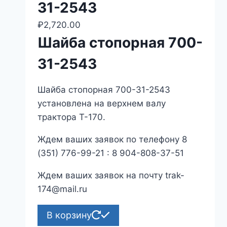
31-2543
₽
2,720.00
Шайба стопорная 700-
31-2543
Шайба стопорная 700-31-2543
установлена на верхнем валу
трактора Т-170.
Ждем ваших заявок по телефону 8
(351) 776-99-21 : 8 904-808-37-51
Ждем ваших заявок на почту trak-
174@mail.ru
В корзину