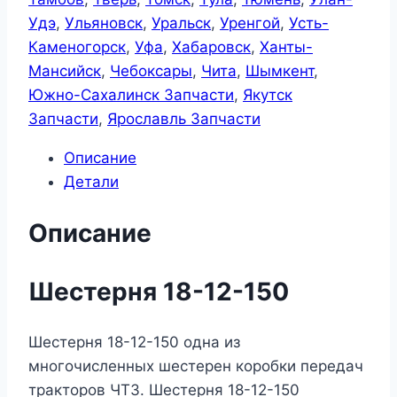
Удэ
,
Ульяновск
,
Уральск
,
Уренгой
,
Усть-
Каменогорск
,
Уфа
,
Хабаровск
,
Ханты-
Мансийск
,
Чебоксары
,
Чита
,
Шымкент
,
Южно-Сахалинск Запчасти
,
Якутск
Запчасти
,
Ярославль Запчасти
Описание
Детали
Описание
Шестерня 18-12-150
Шестерня 18-12-150 одна из
многочисленных шестерен коробки передач
тракторов ЧТЗ. Шестерня 18-12-150