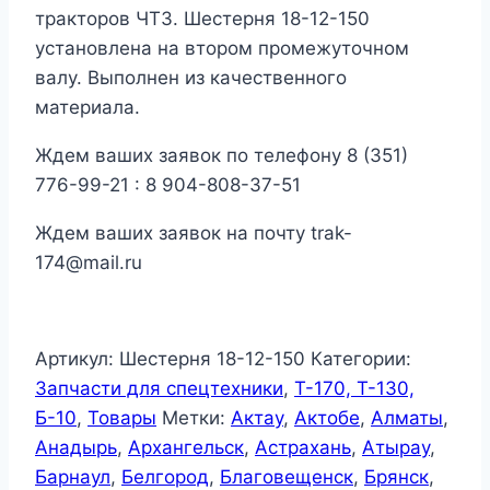
тракторов ЧТЗ. Шестерня 18-12-150
установлена на втором промежуточном
валу. Выполнен из качественного
материала.
Ждем ваших заявок по телефону 8 (351)
776-99-21 : 8 904-808-37-51
Ждем ваших заявок на почту trak-
174@mail.ru
Артикул:
Шестерня 18-12-150
Категории:
Запчасти для спецтехники
,
Т-170, Т-130,
Б-10
,
Товары
Метки:
Актау
,
Актобе
,
Алматы
,
Анадырь
,
Архангельск
,
Астрахань
,
Атырау
,
Барнаул
,
Белгород
,
Благовещенск
,
Брянск
,