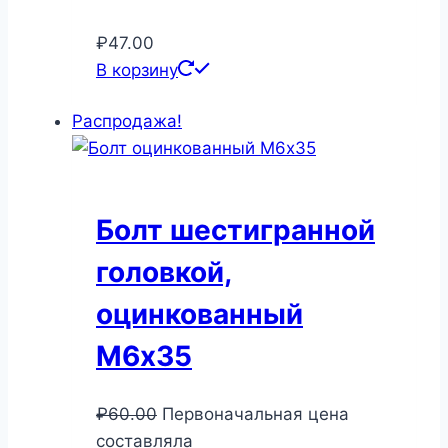
₽
47.00
В корзину
Распродажа!
Болт шестигранной
головкой,
оцинкованный
М6х35
₽
60.00
Первоначальная цена
составляла