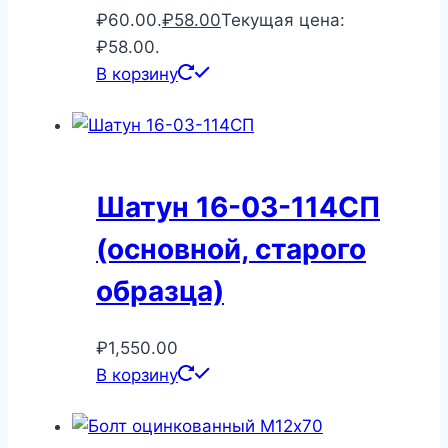
₽60.00.
₽
58.00
Текущая цена:
₽58.00.
В корзину
Шатун 16-03-114СП
(основной, старого
образца)
₽
1,550.00
В корзину