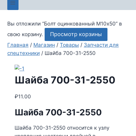
Вы отложили “Болт оцинкованный М10х50” в
Просмотр корзины
свою корзину.
Главная
/
Магазин
/
Товары
/
Запчасти для
спецтехники
/
Шайба 700-31-2550
Шайба 700-31-2550
₽
11.00
Шайба 700-31-2550
Шайба 700-31-2550 относится к узлу
крепления шестерни двойной в