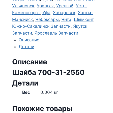
Ульяновск
,
Уральск
,
Уренгой
,
Усть-
Каменогорск
,
Уфа
,
Хабаровск
,
Ханты-
Мансийск
,
Чебоксары
,
Чита
,
Шымкент
,
Южно-Сахалинск Запчасти
,
Якутск
Запчасти
,
Ярославль Запчасти
Описание
Детали
Описание
Шайба 700-31-2550
Детали
Вес
0.004 кг
Похожие товары