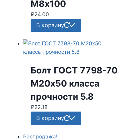
М8х100
₽
24.00
В корзину
Болт ГОСТ 7798-70
М20х50 класса
прочности 5.8
₽
22.18
В корзину
Распродажа!