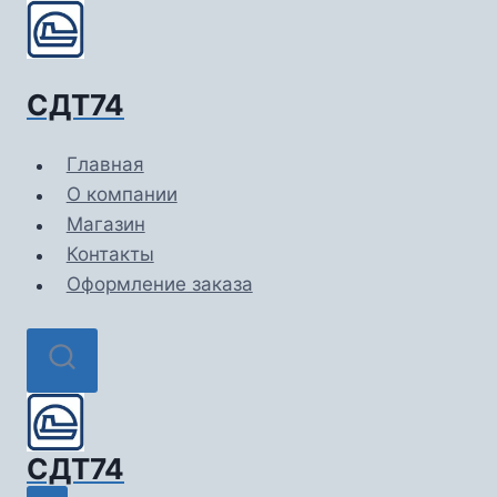
Перейти
к
содержимому
СДТ74
Главная
О компании
Магазин
Контакты
Оформление заказа
СДТ74