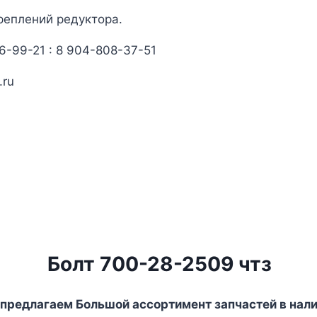
реплений редуктора.
6-99-21 : 8 904-808-37-51
.ru
Болт 700-28-2509 чтз
предлагаем Большой ассортимент запчастей в нали