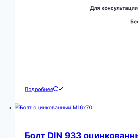
Для консультации
Бес
Подробнее
Болт DIN 933 оцинкован