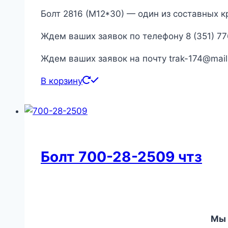
Болт 2816 (М12*30) — один из составных к
Ждем ваших заявок по телефону 8 (351) 77
Ждем ваших заявок на почту trak-174@mail
В корзину
Болт 700-28-2509 чтз
Мы 