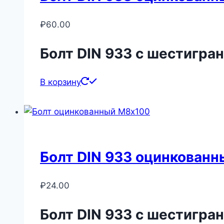
₽
60.00
Болт DIN 933 с шестигра
В корзину
Болт DIN 933 оцинкован
₽
24.00
Болт DIN 933 с шестигра