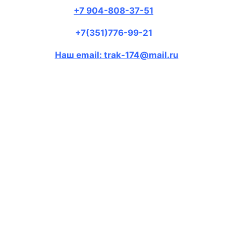
+7 904-808-37-51
+7(351)776-99-21
Наш email: trak-174@mail.ru