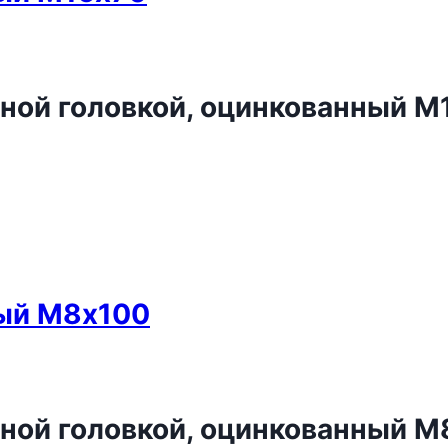
нной головкой, оцинкованный М
ный М8х100
нной головкой, оцинкованный 