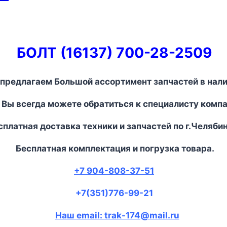
БОЛТ (16137) 700-28-2509
предлагаем Большой ассортимент запчастей в нали
 Вы всегда можете обратиться к специалисту комп
платная доставка техники и запчастей по г.Челябин
Бесплатная комплектация и погрузка товара.
+7 904-808-37-51
+7(351)776-99-21
Наш email: trak-174@mail.ru