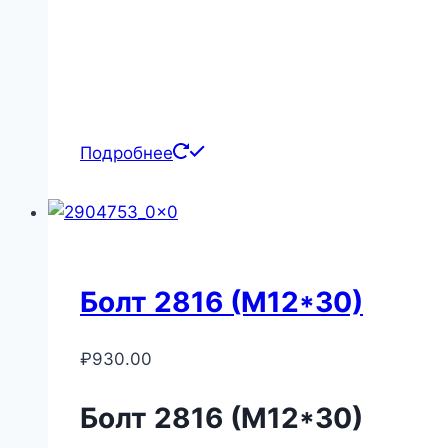
Подробнее
Болт 2816 (М12*30)
₽
930.00
Болт 2816 (М12*30)