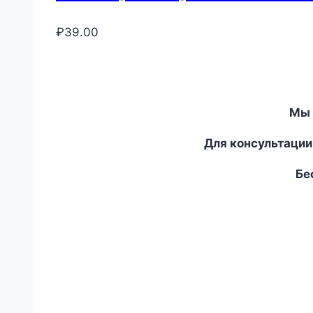
₽
39.00
Мы 
Для консультации
Бес