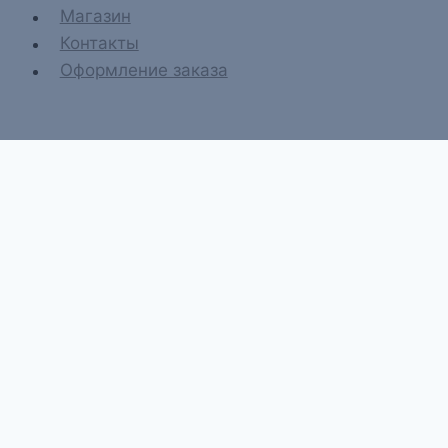
Магазин
Контакты
Оформление заказа
Главная
О компании
Магазин
Контакты
Оформление заказа
Искать:
Поиск