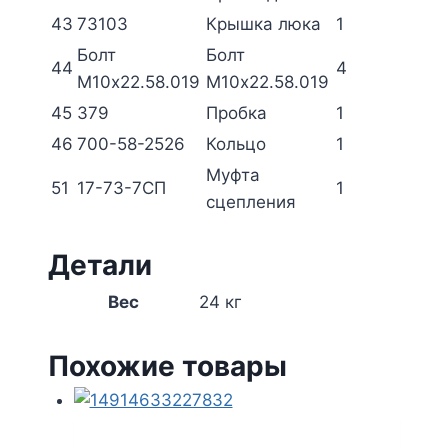
43
73103
Крышка люка
1
Болт
Болт
44
4
М10х22.58.019
М10х22.58.019
45
379
Пробка
1
46
700-58-2526
Кольцо
1
Муфта
51
17-73-7СП
1
сцепления
Детали
Вес
24 кг
Похожие товары