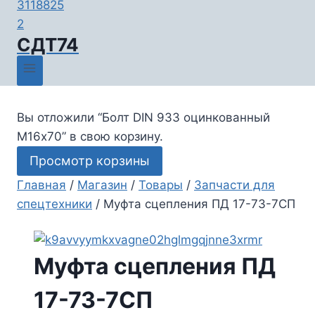
СДТ74
Вы отложили “Болт DIN 933 оцинкованный
М16х70” в свою корзину.
Просмотр корзины
Главная
/
Магазин
/
Товары
/
Запчасти для
спецтехники
/
Муфта сцепления ПД 17-73-7СП
Муфта сцепления ПД
17-73-7СП