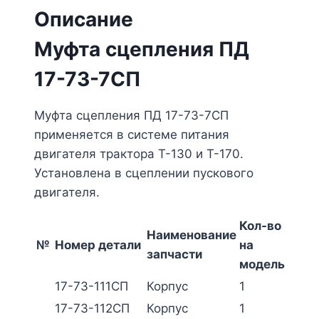
Описание
Муфта сцепления ПД
17-73-7СП
Муфта сцепления ПД 17-73-7СП
применяется в системе питания
двигателя трактора Т-130 и Т-170.
Установлена в сцеплении пускового
двигателя.
Кол-во
Наименование
№
Номер детали
на
запчасти
модель
17-73-111СП
Корпус
1
17-73-112СП
Корпус
1