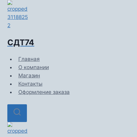
Перейти
к
содержимому
СДТ74
Главная
О компании
Магазин
Контакты
Оформление заказа