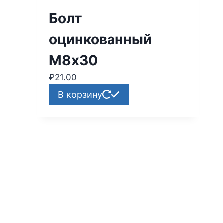
Болт
оцинкованный
М8х30
₽
21.00
В корзину