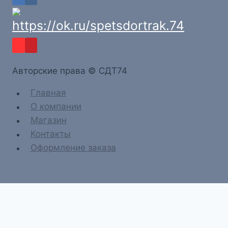
Aвторские права © СДТ74
Главная
О компании
Магазин
Контакты
Оформление заказа
Главная
О компании
Магазин