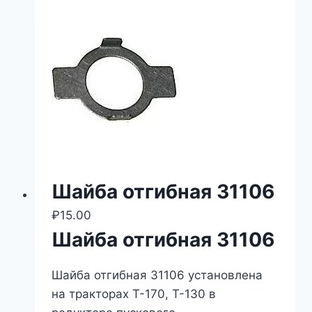
Шайба отгибная 31106
₽
15.00
Шайба отгибная 31106
Шайба отгибная 31106 установлена
на тракторах Т-170, Т-130 в