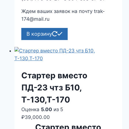
Ждем ваших заявок на почту trak-
174@mail.ru
В корзину
Стартер вместо
ПД-23 чтз Б10,
Т-130,Т-170
Оценка
5.00
из 5
₽
39,000.00
Стартер вместо