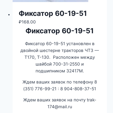
Фиксатор 60-19-51
₽
168.00
Фиксатор 60-19-51
Фиксатор 60-19-51 установлен в
двойной шестерне тракторов ЧТЗ —
Т170, Т-130. Расположен между
шайбой 700-31-2550 и
подшипником 32417М.
Ждем ваших заявок по телефону 8
(351) 776-99-21 : 8 904-808-37-51
Ждем ваших заявок на почту trak-
174@mail.ru