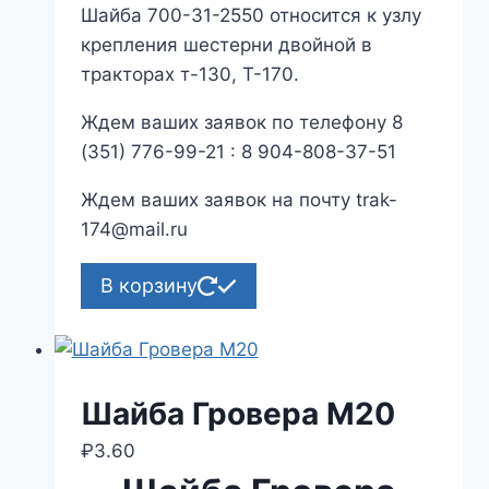
Шайба 700-31-2550 относится к узлу
крепления шестерни двойной в
тракторах т-130, Т-170.
Ждем ваших заявок по телефону 8
(351) 776-99-21 : 8 904-808-37-51
Ждем ваших заявок на почту trak-
174@mail.ru
В корзину
Шайба Гровера М20
₽
3.60