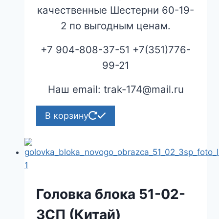
качественные Шестерни 60-19-
2 по выгодным ценам.
+7 904-808-37-51 +7(351)776-
99-21
Наш email: trak-174@mail.ru
В корзину
Головка блока 51-02-
3СП (Китай)