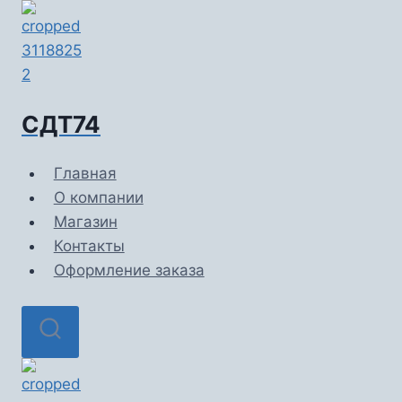
Перейти
к
содержимому
СДТ74
Главная
О компании
Магазин
Контакты
Оформление заказа