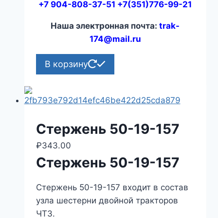
+7 904-808-37-51 +7(351)776-99-21
Наша электронная почта:
trak-
174@mail.ru
В корзину
Стержень 50-19-157
₽
343.00
Стержень 50-19-157
Стержень 50-19-157 входит в состав
узла шестерни двойной тракторов
ЧТЗ.