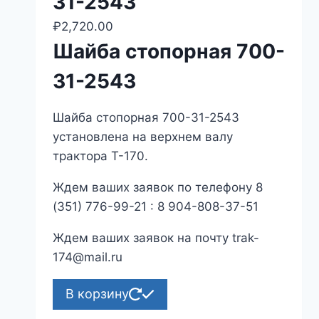
31-2543
₽
2,720.00
Шайба стопорная 700-
31-2543
Шайба стопорная 700-31-2543
установлена на верхнем валу
трактора Т-170.
Ждем ваших заявок по телефону 8
(351) 776-99-21 : 8 904-808-37-51
Ждем ваших заявок на почту trak-
174@mail.ru
В корзину