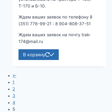
Т-170 и Б-10.
Ждем ваших заявок по телефону 8
(351) 776-99-21 : 8 904-808-37-51
Ждем ваших заявок на почту trak-
174@mail.ru
В корзину
←
1
2
3
4
5