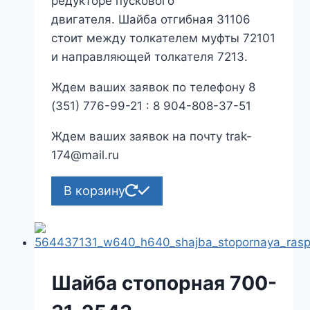
редукторе пускового
двигателя. Шайба отгибная 31106
стоит между толкателем муфты 72101
и направляющей толкателя 7213.
Ждем ваших заявок по телефону 8
(351) 776-99-21 : 8 904-808-37-51
Ждем ваших заявок на почту trak-
174@mail.ru
В корзину
Шайба стопорная 700-