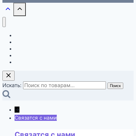
Главная
О компании
Магазин
Контакты
Оформление заказа
Искать:
Поиск
→
Связатся с нами
Связатся с нами