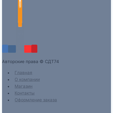
Aвторские права © СДТ74
Главная
О компании
Магазин
Контакты
Оформление заказа