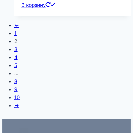
В корзину
←
1
2
3
4
5
…
8
9
10
→