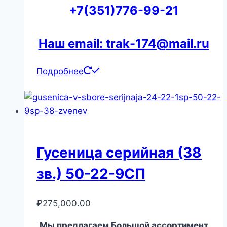
+7(351)776-99-21
Наш email: trak-174@mail.ru
Подробнее
Гусеница серийная (38
зв.) 50-22-9СП
₽
275,000.00
Мы предлагаем Большой ассортимент