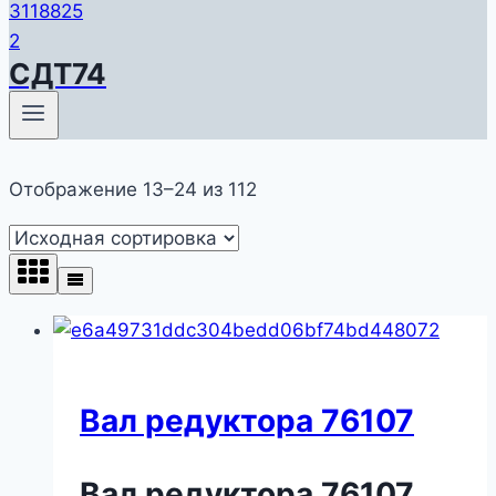
СДТ74
Отображение 13–24 из 112
Вал редуктора 76107
Вал редуктора 76107