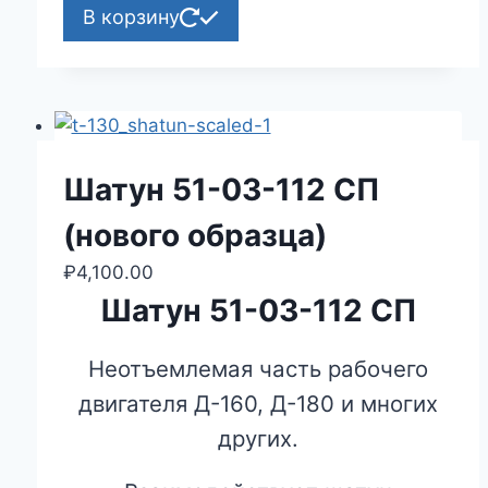
В корзину
Шатун 51-03-112 СП
(нового образца)
₽
4,100.00
Шатун 51-03-112 СП
Неотъемлемая часть рабочего
двигателя Д-160, Д-180 и многих
других.