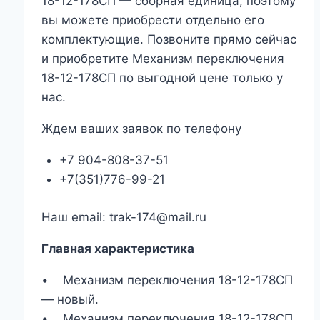
18-12-178СП — сборная единица, поэтому
вы можете приобрести отдельно его
комплектующие. Позвоните прямо сейчас
и приобретите Механизм переключения
18-12-178СП по выгодной цене только у
нас.
Ждем ваших заявок по телефону
+7 904-808-37-51
+7(351)776-99-21
Наш email: trak-174@mail.ru
Главная характеристика
• Механизм переключения 18-12-178СП
— новый.
• Механизм переключения 18-12-178СП