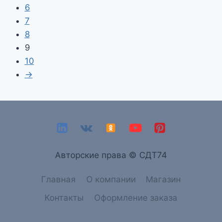
6
7
8
9
10
→
Aвторские права © СДТ74
Главная
О компании
Магазин
Контакты
Оформление заказа