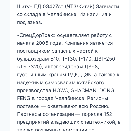
Шатун ПД 03427сп (ЧТЗ/Китай) Запчасти
со склада в Челябинске. Из наличия и
под заказ.
«СпецДорТрак» осущетвляет работу с
начала 2006 года. Компания является
поставщиком запасных частей к
бульдозерам Б10, Т-130/Т-170, ДЭТ-250
(ДЭТ-320), автогрейдерам ДЗ98,
гусеничным кранам РДК, ДЭК, а так же к
надежным самосвалам китайского
производства HOWO, SHACMAN, DONG
FENG в городе Челябинске. Регионы
поставок — охватывают всю Россию.
Партнеры организации — порядка 152
предприятий владеющих спецтехникой, а
так же различные компании по