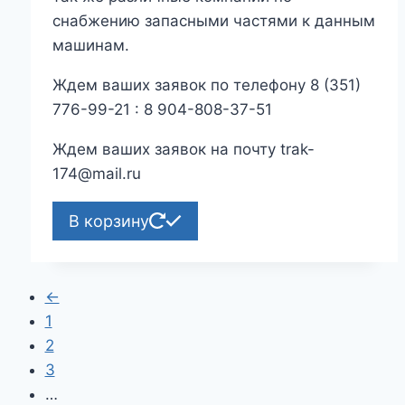
снабжению запасными частями к данным
машинам.
Ждем ваших заявок по телефону 8 (351)
776-99-21 : 8 904-808-37-51
Ждем ваших заявок на почту trak-
174@mail.ru
В корзину
←
1
2
3
…