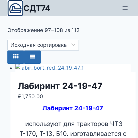
Перейти
СДТ74
к
содержимому
Отображение 97–108 из 112
Лабиринт 24-19-47
₽
1,750.00
Лабиринт 24-19-47
используют для тракторов ЧТЗ
Т-170, Т-13, Б10. изготавливается с