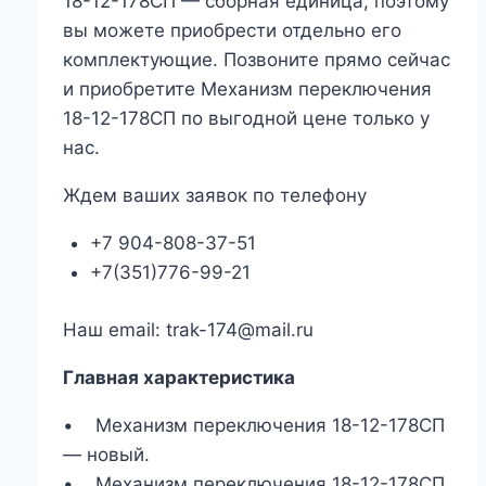
18-12-178СП — сборная единица, поэтому
вы можете приобрести отдельно его
комплектующие. Позвоните прямо сейчас
и приобретите Механизм переключения
18-12-178СП по выгодной цене только у
нас.
Ждем ваших заявок по телефону
+7 904-808-37-51
+7(351)776-99-21
Наш email: trak-174@mail.ru
Главная характеристика
• Механизм переключения 18-12-178СП
— новый.
• Механизм переключения 18-12-178СП