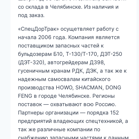
со склада в Челябинске. Из наличия и
под заказ.
«СпецДорТрак» осущетвляет работу с
начала 2006 года. Компания является
поставщиком запасных частей к
бульдозерам Б10, Т-130/Т-170, ДЭТ-250
(ДЭТ-320), автогрейдерам ДЗ98,
гусеничным кранам РДК, ДЭК, а так же к
надежным самосвалам китайского
производства HOWO, SHACMAN, DONG
FENG в городе Челябинске. Регионы
поставок — охватывают всю Россию.
Партнеры организации — порядка 152
предприятий владеющих спецтехникой, а
так же различные компании по
снабжению запасными частями к данным