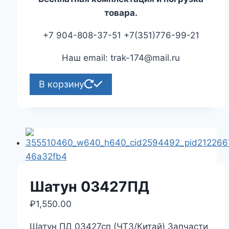
товара.
+7 904-808-37-51 +7(351)776-99-21
Наш email: trak-174@mail.ru
В корзину
Шатун 03427ПД
₽
1,550.00
Шатун ПД 03427сп (ЧТЗ/Китай) Запчасти