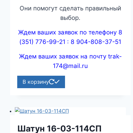
Они помогут сделать правильный
выбор.
Ждем ваших заявок по телефону 8
(351) 776-99-21 : 8 904-808-37-51
Ждем ваших заявок на почту trak-
174@mail.ru
В корзину
Шатун 16-03-114СП