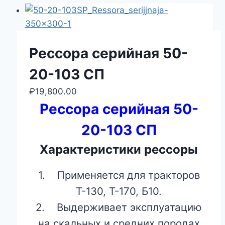
Рессора серийная 50-
20-103 СП
₽
19,800.00
Рессора серийная 50-
20-103 СП
Характеристики рессоры
1. Применяется для тракторов
Т-130, Т-170, Б10.
2. Выдерживает эксплуатацию
на скальных и средних породах