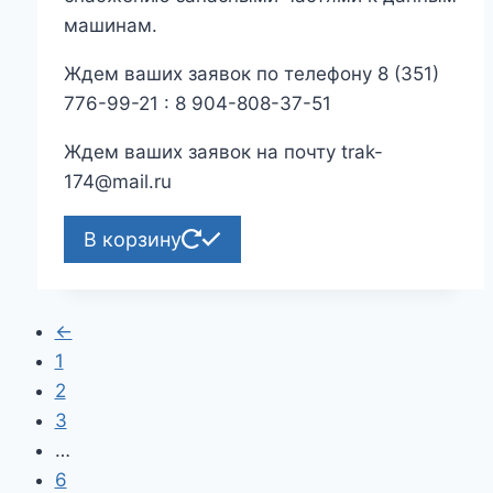
машинам.
Ждем ваших заявок по телефону 8 (351)
776-99-21 : 8 904-808-37-51
Ждем ваших заявок на почту trak-
174@mail.ru
В корзину
←
1
2
3
…
6