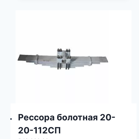
Рессора болотная 20-
20-112СП