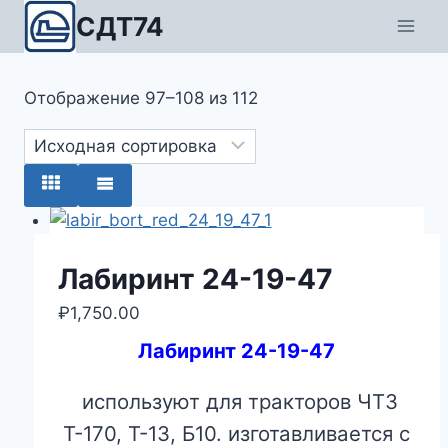
Перейти
СДТ74
к
содержимому
Отображение 97–108 из 112
Лабиринт 24-19-47
₽
1,750.00
Лабиринт 24-19-47
используют для тракторов ЧТЗ
Т-170, Т-13, Б10. изготавливается с