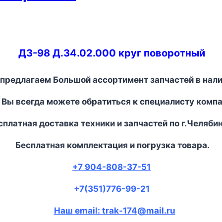
ДЗ-98 Д.34.02.000 круг поворотный
предлагаем Большой ассортимент запчастей в нали
 Вы всегда можете обратиться к специалисту комп
платная доставка техники и запчастей по г.Челябин
Бесплатная комплектация и погрузка товара.
+7 904-808-37-51
+7(351)776-99-21
Наш email: trak-174@mail.ru