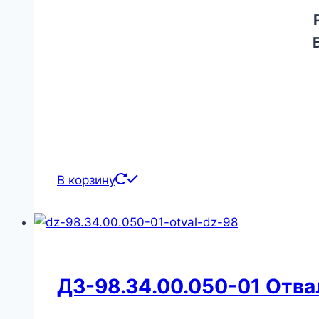
Р
Б
В корзину
ДЗ-98.34.00.050-01 Отва