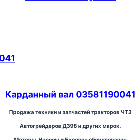
041
Карданный вал 03581190041
Продажа техники и запчастей тракторов ЧТЗ
Автогрейдеров ДЗ
98
и других марок.
Моторы, Насосы и Буровое оборудование