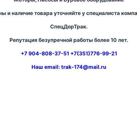
ы и наличие товара уточняйте у специалиста комп
СпецДорТрак.
Репутация безупречной работы более 10 лет.
+7 904-808-37-51 +7(351)776-99-21
Наш email:
trak-174@mail.ru