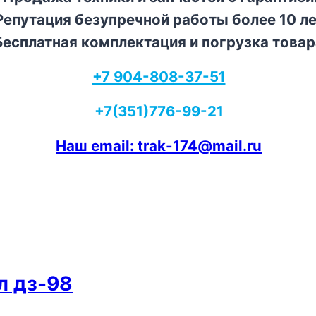
епутация безупречной работы более 10 ле
есплатная комплектация и погрузка товар
+7 904-808-37-51
+7(351)776-99-21
Наш email: trak-174@mail.ru
л дз-98