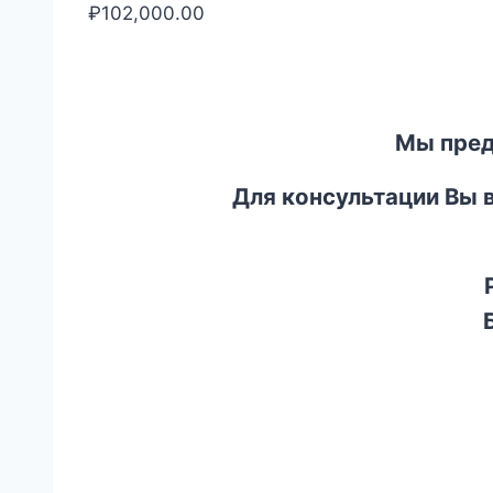
₽
102,000.00
Мы пред
Для консультации Вы 
Р
Б