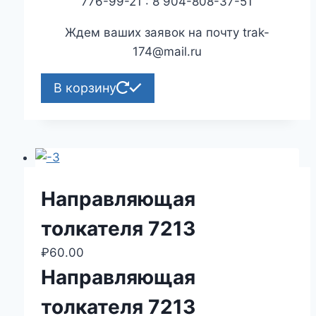
776-99-21 : 8 904-808-37-51
Ждем ваших заявок на почту trak-
174@mail.ru
В корзину
Направляющая
толкателя 7213
₽
60.00
Направляющая
толкателя 7213