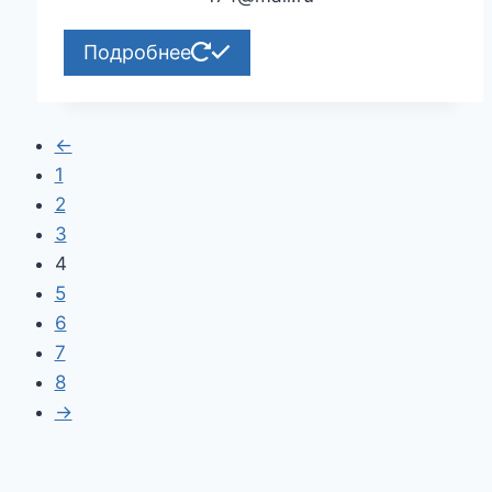
Подробнее
←
1
2
3
4
5
6
7
8
→