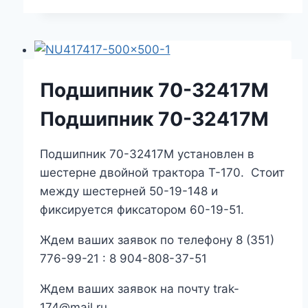
Подшипник 70-32417М
Подшипник 70-32417М
Подшипник 70-32417М установлен в
шестерне двойной трактора Т-170. Стоит
между шестерней 50-19-148 и
фиксируется фиксатором 60-19-51.
Ждем ваших заявок по телефону 8 (351)
776-99-21 : 8 904-808-37-51
Ждем ваших заявок на почту trak-
174@mail.ru