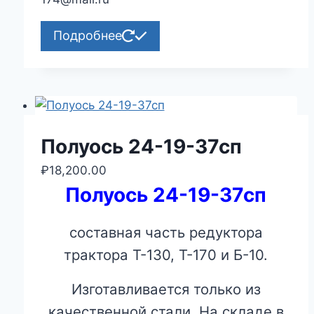
Подробнее
Полуось 24-19-37сп
₽
18,200.00
Полуось 24-19-37сп
составная часть редуктора
трактора Т-130, Т-170 и Б-10.
Изготавливается только из
качественной стали. На складе в