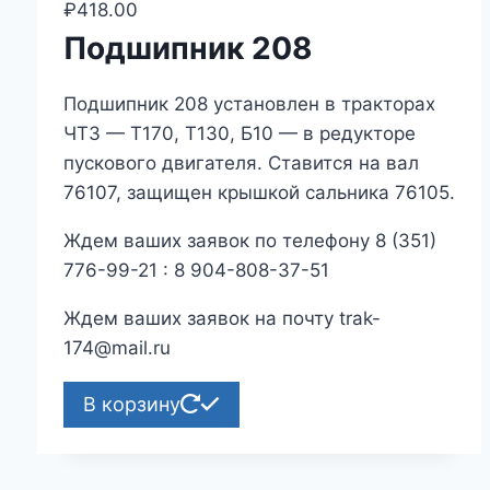
₽
418.00
Подшипник 208
Подшипник 208 установлен в тракторах
ЧТЗ — Т170, Т130, Б10 — в редукторе
пускового двигателя. Ставится на вал
76107, защищен крышкой сальника 76105.
Ждем ваших заявок по телефону 8 (351)
776-99-21 : 8 904-808-37-51
Ждем ваших заявок на почту trak-
174@mail.ru
В корзину