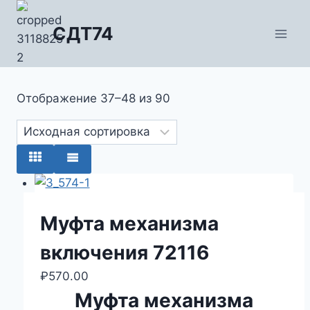
Перейти
к
СДТ74
содержимому
Отображение 37–48 из 90
Муфта механизма
включения 72116
₽
570.00
Муфта механизма