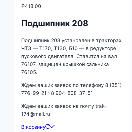
₽
418.00
Подшипник 208
Подшипник 208 установлен в тракторах
ЧТЗ — Т170, Т130, Б10 — в редукторе
пускового двигателя. Ставится на вал
76107, защищен крышкой сальника
76105.
Ждем ваших заявок по телефону 8 (351)
776-99-21 : 8 904-808-37-51
Ждем ваших заявок на почту trak-
174@mail.ru
В корзину