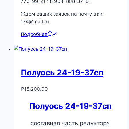
776-99-21 : 8 904-808-37-51
Ждем ваших заявок на почту trak-
174@mail.ru
Подробнее
Полуось 24-19-37сп
₽
18,200.00
Полуось 24-19-37сп
составная часть редуктора