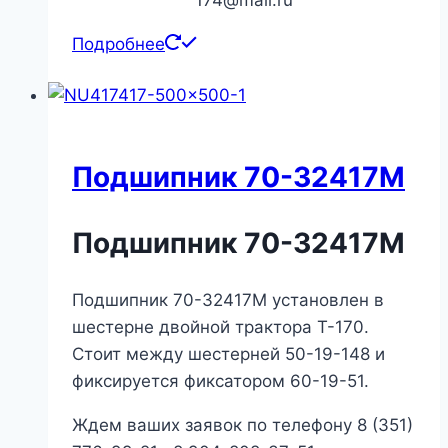
174@mail.ru
Подробнее
Подшипник 70-32417М
Подшипник 70-32417М
Подшипник 70-32417М установлен в
шестерне двойной трактора Т-170.
Стоит между шестерней 50-19-148 и
фиксируется фиксатором 60-19-51.
Ждем ваших заявок по телефону 8 (351)