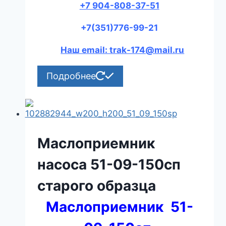
+7 904-808-37-51
+7(351)776-99-21
Наш email: trak-174@mail.ru
Подробнее
Маслоприемник
насоса 51-09-150сп
старого образца
Маслоприемник 51-