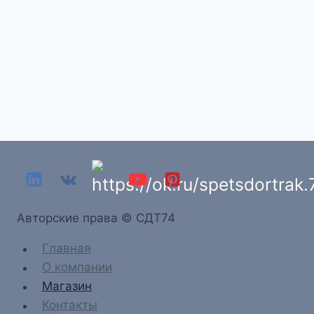
Aвторские права © СДТ74
Главная
О компании
Магазин
Контакты