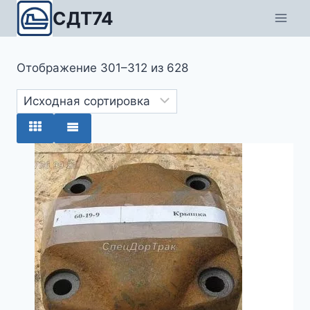
Перейти
СДТ74
к
содержимому
Отображение 301–312 из 628