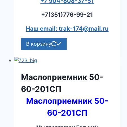
+7 904-808-37-51
+7(351)776-99-21
Наш email: trak-174@mail.ru
В корзину
Маслоприемник 50-
60-201СП
Маслоприемник 50-
60-201СП