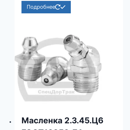
Подробнее
Масленка 2.3.45.Ц6