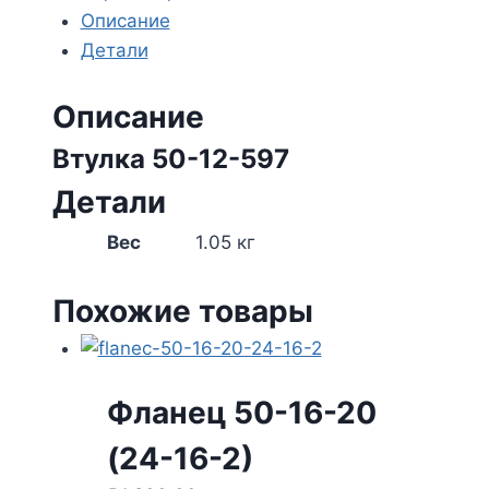
597
Описание
Детали
Описание
Втулка 50-12-597
Детали
Вес
1.05 кг
Похожие товары
Фланец 50-16-20
(24-16-2)