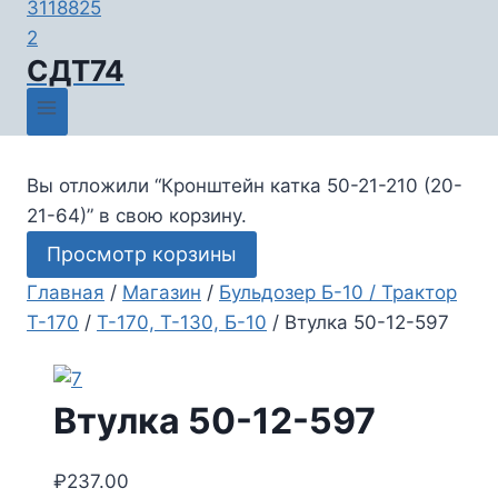
СДТ74
Вы отложили “Кронштейн катка 50-21-210 (20-
21-64)” в свою корзину.
Просмотр корзины
Главная
/
Магазин
/
Бульдозер Б-10 / Трактор
Т-170
/
Т-170, Т-130, Б-10
/
Втулка 50-12-597
Втулка 50-12-597
₽
237.00