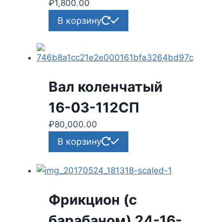
₽
1,800.00
В корзину
Вал коленчатый
16-03-112СП
₽
80,000.00
В корзину
Фрикцион (с
барабаном) 24-16-