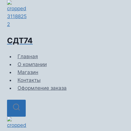
Перейти
к
содержимому
СДТ74
Главная
О компании
Магазин
Контакты
Оформление заказа