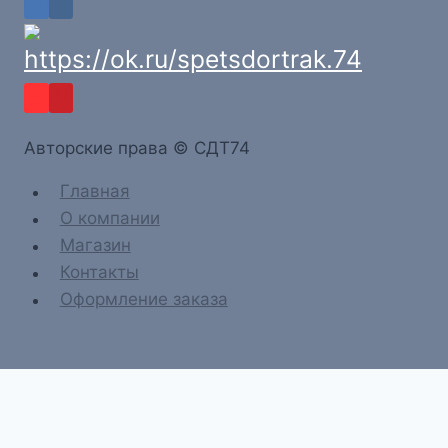
Aвторские права © СДТ74
Главная
О компании
Магазин
Контакты
Оформление заказа