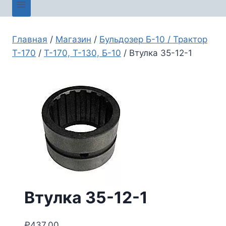
Главная
/
Магазин
/
Бульдозер Б-10 / Трактор
Т-170
/
Т-170, Т-130, Б-10
/
Втулка 35-12-1
Втулка 35-12-1
₽
437.00