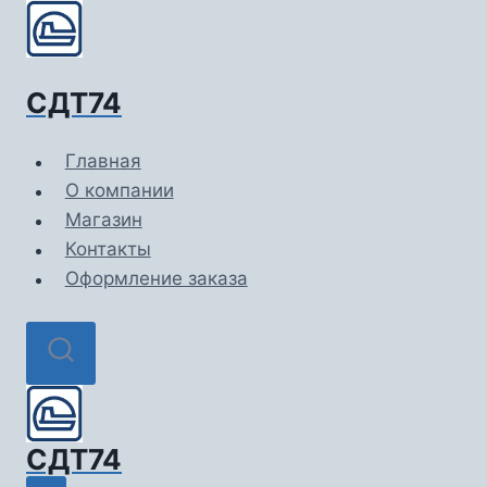
Перейти
к
содержимому
СДТ74
Главная
О компании
Магазин
Контакты
Оформление заказа
СДТ74