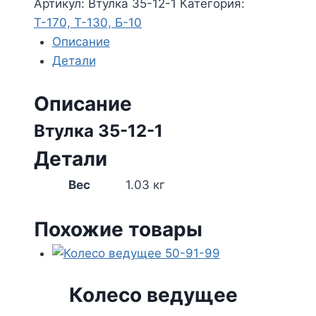
35-
Артикул:
Втулка 35-12-1
Категория:
12-
Т-170, Т-130, Б-10
1
Описание
Детали
Описание
Втулка 35-12-1
Детали
Вес
1.03 кг
Похожие товары
Колесо ведущее