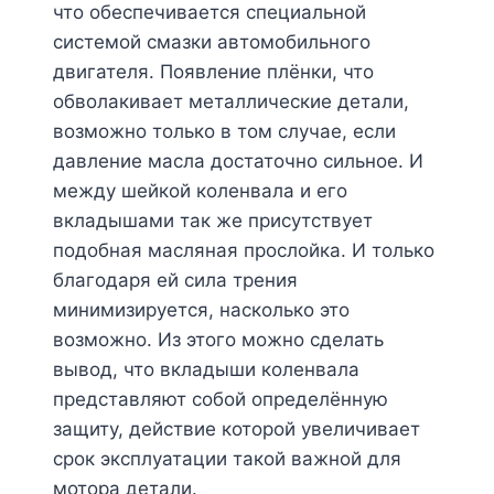
что обеспечивается специальной
системой смазки автомобильного
двигателя. Появление плёнки, что
обволакивает металлические детали,
возможно только в том случае, если
давление масла достаточно сильное. И
между шейкой коленвала и его
вкладышами так же присутствует
подобная масляная прослойка. И только
благодаря ей сила трения
минимизируется, насколько это
возможно. Из этого можно сделать
вывод, что вкладыши коленвала
представляют собой определённую
защиту, действие которой увеличивает
срок эксплуатации такой важной для
мотора детали.