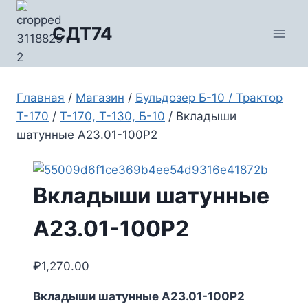
Перейти
к
СДТ74
содержимому
Главная
/
Магазин
/
Бульдозер Б-10 / Трактор
Т-170
/
Т-170, Т-130, Б-10
/
Вкладыши
шатунные А23.01-100Р2
Вкладыши шатунные
А23.01-100Р2
₽
1,270.00
Вкладыши шатунные А23.01-100Р2