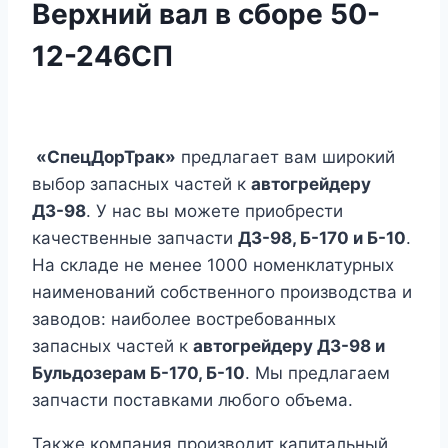
Верхний вал в сборе 50-
12-246СП
«СпецДорТрак»
предлагает вам широкий
выбор запасных частей к
автогрейдеру
ДЗ-98
. У нас вы можете приобрести
качественные запчасти
ДЗ-98, Б-170 и Б-10
.
На складе не менее 1000 номенклатурных
наименований собственного производства и
заводов: наиболее востребованных
запасных частей к
автогрейдеру ДЗ-98 и
Бульдозерам Б-170, Б-10
. Мы предлагаем
запчасти поставками любого объема.
Также компания производит капитальный