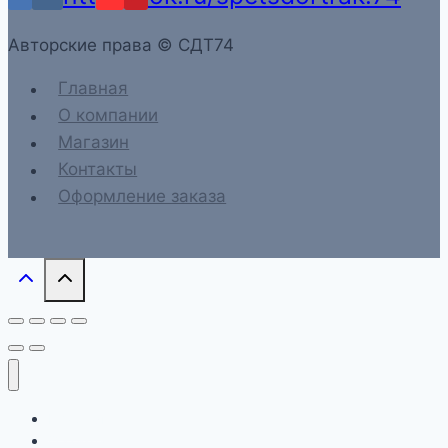
Aвторские права © СДТ74
Главная
О компании
Магазин
Контакты
Оформление заказа
Главная
О компании