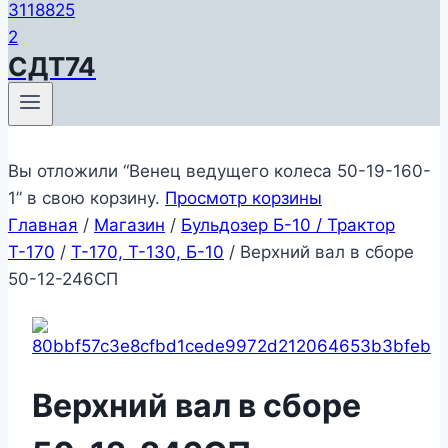
СДТ74
Вы отложили “Венец ведущего колеса 50-19-160-
1” в свою корзину.
Просмотр корзины
Главная
/
Магазин
/
Бульдозер Б-10 / Трактор
Т-170
/
Т-170, Т-130, Б-10
/
Верхний вал в сборе
50-12-246СП
Верхний вал в сборе