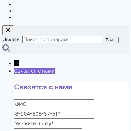
Магазин
Контакты
Оформление заказа
Искать:
Поиск
→
Связатся с нами
Связатся с нами