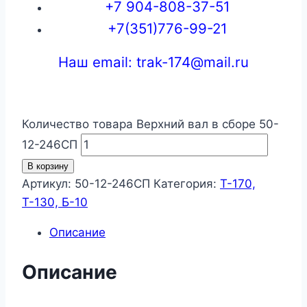
+7 904-808-37-51
+7(351)776-99-21
Наш email: trak-174@mail.ru
Количество товара Верхний вал в сборе 50-
12-246СП
В корзину
Артикул:
50-12-246СП
Категория:
Т-170,
Т-130, Б-10
Описание
Описание