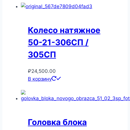
Колесо натяжное
50-21-306СП /
305СП
₽
24,500.00
В корзину
Головка блока