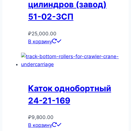
цилиндров (завод)
51-02-3СП
₽
25,000.00
В корзину
Каток однобортный
24-21-169
₽
9,800.00
В корзину