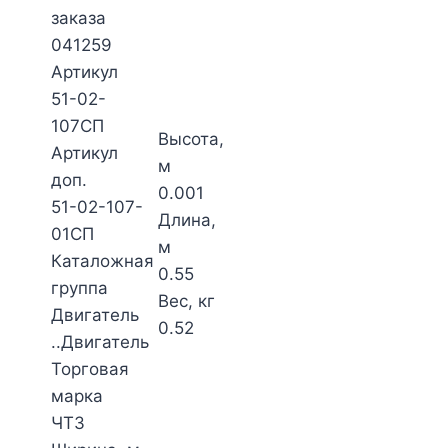
заказа
041259
Артикул
51-02-
107СП
Высота,
Артикул
м
доп.
0.001
51-02-107-
Длина,
01СП
м
Каталожная
0.55
группа
Вес, кг
Двигатель
0.52
..Двигатель
Торговая
марка
ЧТЗ