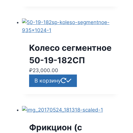
Колесо сегментное
50-19-182СП
₽
23,000.00
В корзину
Фрикцион (с