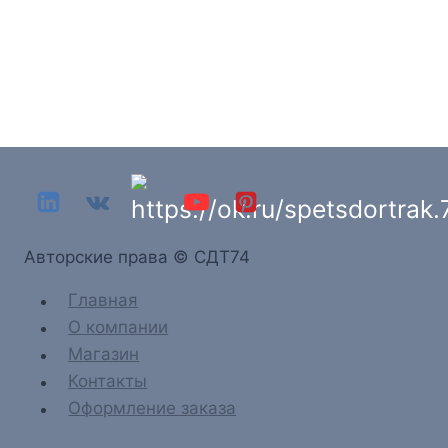
Aвторские права © СДТ74
Главная
О компании
Магазин
Контакты
Оформление заказа