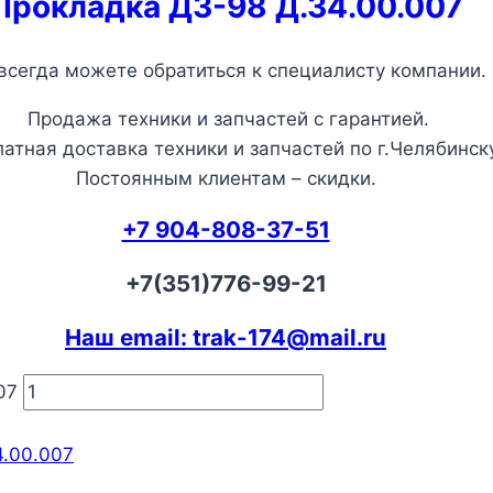
Прокладка ДЗ-98 Д.34.00.007
всегда можете обратиться к специалисту компании.
Продажа техники и запчастей с гарантией.
атная доставка техники и запчастей по г.Челябинску
Постоянным клиентам – скидки.
+7 904-808-37-51
+7(351)776-99-21
Наш email: trak-174@mail.ru
07
4.00.007