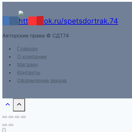
Aвторские права © СДТ74
Главная
О компании
Магазин
Контакты
Оформление заказа