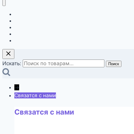
Главная
О компании
Магазин
Контакты
Оформление заказа
Искать:
Поиск
→
Связатся с нами
Связатся с нами