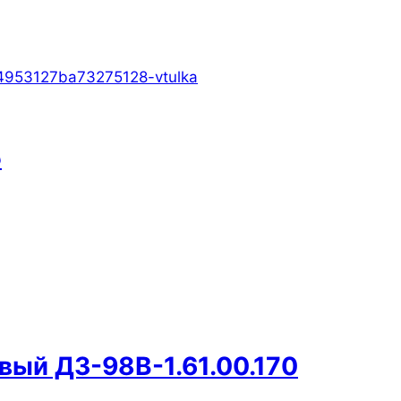
5
вый ДЗ-98В-1.61.00.170