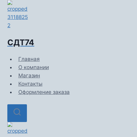
Перейти
к
содержимому
СДТ74
Главная
О компании
Магазин
Контакты
Оформление заказа