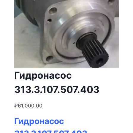
Гидронасос
313.3.107.507.403
₽
61,000.00
Гидронасос