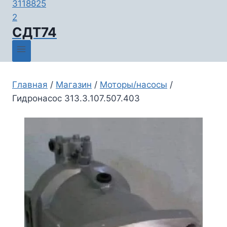
СДТ74
Главная
/
Магазин
/
Моторы/насосы
/
Гидронасос 313.3.107.507.403