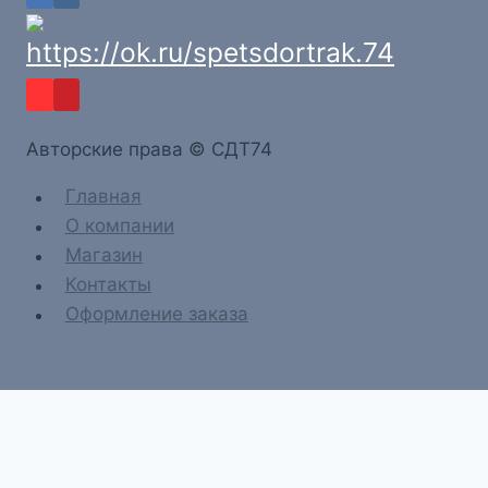
Aвторские права © СДТ74
Главная
О компании
Магазин
Контакты
Оформление заказа