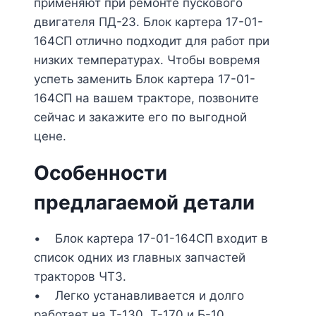
применяют при ремонте пускового
двигателя ПД-23. Блок картера 17-01-
164СП отлично подходит для работ при
низких температурах. Чтобы вовремя
успеть заменить Блок картера 17-01-
164СП на вашем тракторе, позвоните
сейчас и закажите его по выгодной
цене.
Особенности
предлагаемой детали
• Блок картера 17-01-164СП входит в
список одних из главных запчастей
тракторов ЧТЗ.
• Легко устанавливается и долго
работает на Т-130, Т-170 и Б-10.