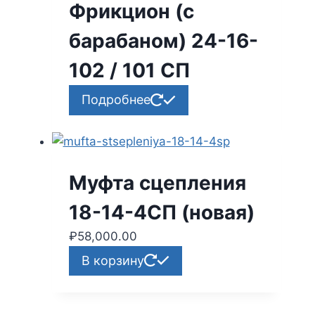
Фрикцион (с
барабаном) 24-16-
102 / 101 СП
Подробнее
Муфта сцепления
18-14-4СП (новая)
₽
58,000.00
В корзину