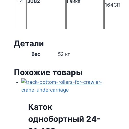
14
3082
Гайка
164СП
Детали
Вес
52 кг
Похожие товары
Каток
однобортный 24-