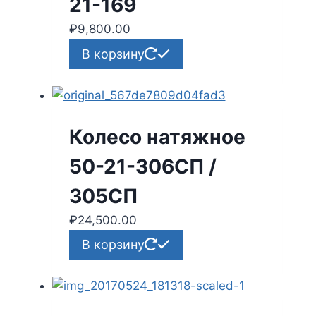
21-169
₽
9,800.00
В корзину
Колесо натяжное
50-21-306СП /
305СП
₽
24,500.00
В корзину