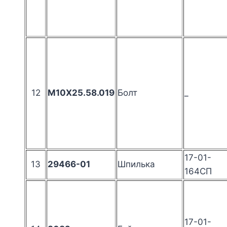
12
М10Х25.58.019
Болт
_
17-01-
13
29466-01
Шпилька
164СП
17-01-