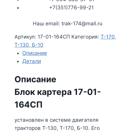
+7(351)776-99-21
Наш email: trak-174@mail.ru
Артикул:
17-01-164СП
Категория:
Т-170,
Т-130, Б-10
Описание
Детали
Описание
Блок картера 17-01-
164СП
установлен в системе двигателя
тракторов Т-130, Т-170, Б-10. Его