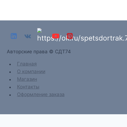
Aвторские права © СДТ74
Главная
О компании
Магазин
Контакты
Оформление заказа