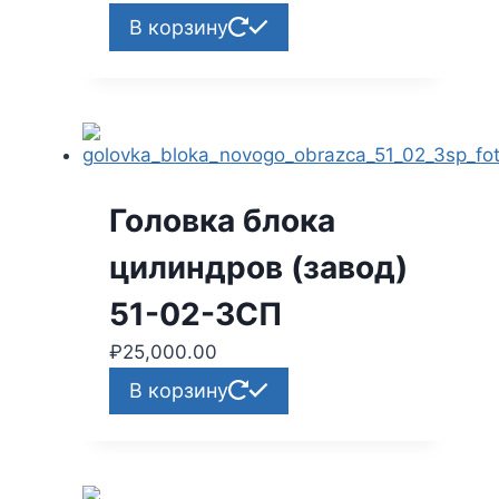
цена
цена:
В корзину
составляла
₽92,000.00.
₽98,000.00.
Головка блока
цилиндров (завод)
51-02-3СП
₽
25,000.00
В корзину