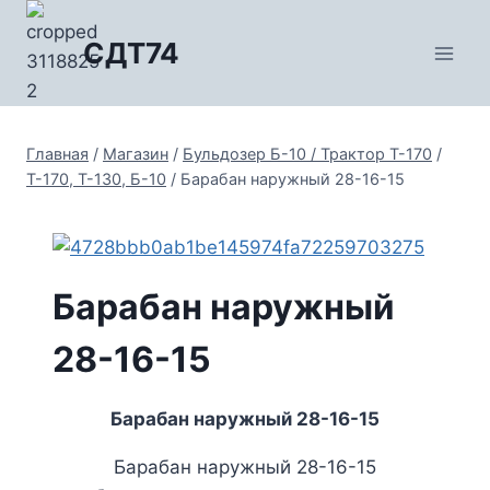
Перейти
к
СДТ74
содержимому
Главная
/
Магазин
/
Бульдозер Б-10 / Трактор Т-170
/
Т-170, Т-130, Б-10
/
Барабан наружный 28-16-15
Барабан наружный
28-16-15
Барабан наружный 28-16-15
Барабан наружный 28-16-15