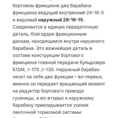
бортовом фрикционе два барабана
фрикциона ведущий внутренний 24-16-5
и ведомый
наружный 28-16-15.
Соединяются в единую передаточную
деталь, благодаря фрикционным
дискам, находящимся внутри наружного
барабана. Это важнейшая деталь в
составе конструкции бортового
фрикциона главной передачи бульдозера
Б10М, т-170 ,т-130. Наружный барабан
несет на себе две функции – во-первых,
именно он передает вращающий момент
на редуктор бортового привода
гусеницы, а во-вторых к наружному
барабану прикладывается усилие
ленточной тормозной системы