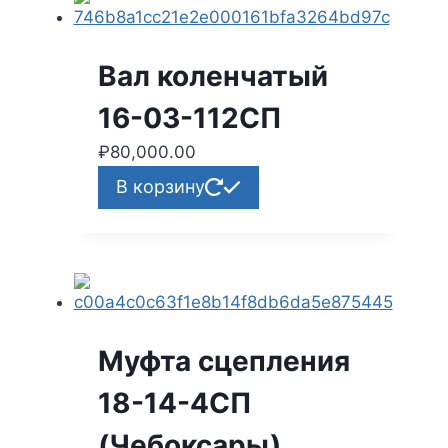
Вал коленчатый
16-03-112СП
₽
80,000.00
В корзину
Муфта сцепления
18-14-4СП
(Чебоксары)