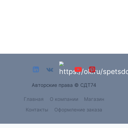
Aвторские права © СДТ74
Главная
О компании
Магазин
Контакты
Оформление заказа