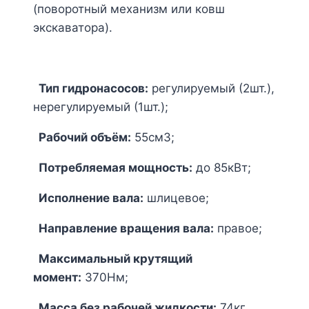
(поворотный механизм или ковш
экскаватора).
Тип гидронасосов:
регулируемый (2шт.),
нерегулируемый (1шт.);
Рабочий объём:
55см3;
Потребляемая мощность:
до 85кВт;
Исполнение вала:
шлицевое;
Направление вращения вала:
правое;
Максимальный крутящий
момент:
370Нм;
Масса без рабочей жидкости:
74кг.