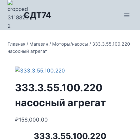
Перейти
к
СДТ74
содержимому
Главная
/
Магазин
/
Моторы/насосы
/
333.3.55.100.220
насосный агрегат
333.3.55.100.220
насосный агрегат
₽
156,000.00
333.3.55.100.220