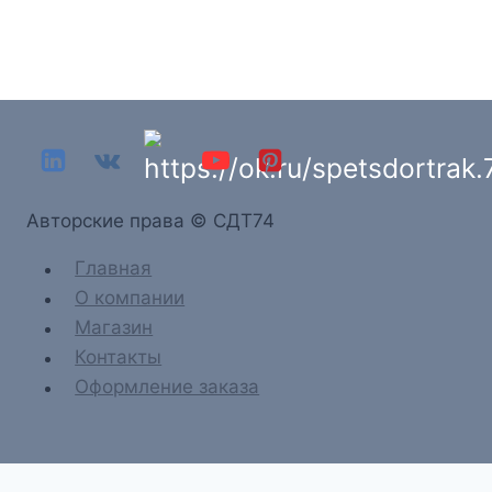
Aвторские права © СДТ74
Главная
О компании
Магазин
Контакты
Оформление заказа