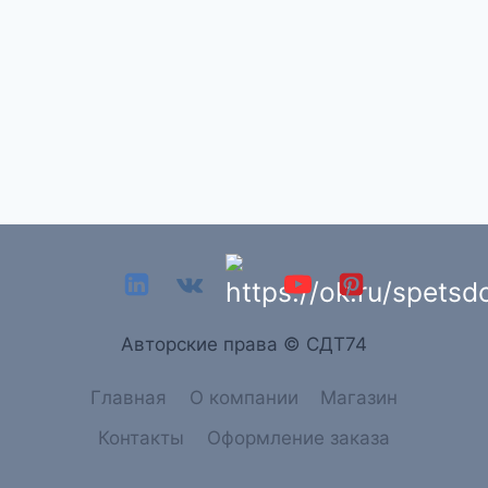
Aвторские права © СДТ74
Главная
О компании
Магазин
Контакты
Оформление заказа