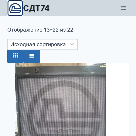
Перейти
СДТ74
к
содержимому
Отображение 13–22 из 22