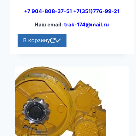
+7 904-808-37-51 +7(351)776-99-21
Наш email:
trak-174@mail.ru
В корзину