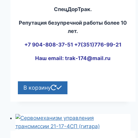
СпецДорТрак.
Репутация безупречной работы более 10
лет.
+7 904-808-37-51 +7(351)776-99-21
Наш email:
trak-174@mail.ru
В корзину