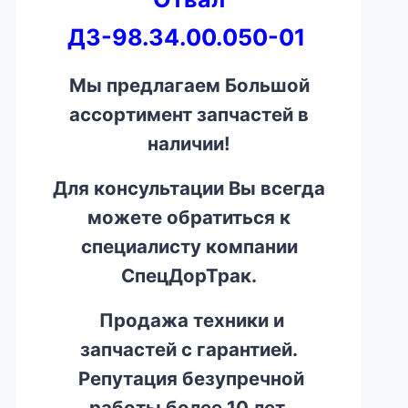
ДЗ-98.34.00.050-01
Мы предлагаем Большой
ассортимент запчастей в
наличии!
Для консультации Вы всегда
можете обратиться к
специалисту компании
СпецДорТрак.
Продажа техники и
запчастей с гарантией.
Репутация безупречной
работы более 10 лет.