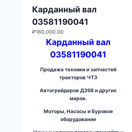
Карданный вал
03581190041
₽
160,000.00
Карданный вал
03581190041
Продажа техники и запчастей
тракторов ЧТЗ
Автогрейдеров ДЗ
98
и других
марок.
Моторы, Насосы и Буровое
оборудование