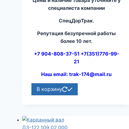
Цены и наличие товара уточняйте у
специалиста компании
СпецДорТрак.
Репутация безупречной работы
более 10 лет.
+7 904-808-37-51 +7(351)776-99-
21
Наш email:
trak-174@mail.ru
В корзину