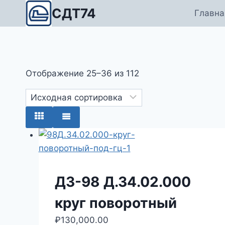
Перейти
СДТ74
Главна
к
содержимому
Отображение 25–36 из 112
ДЗ-98 Д.34.02.000
круг поворотный
₽
130,000.00