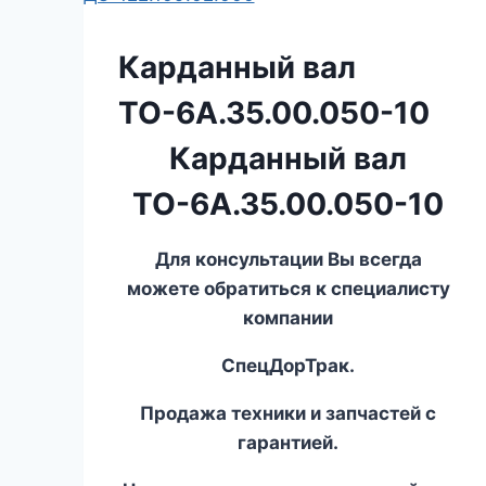
Карданный вал
ТО-6А.35.00.050-10
Карданный вал
ТО-6А.35.00.050-10
Для консультации Вы всегда
можете обратиться к специалисту
компании
СпецДорТрак.
Продажа техники и запчастей с
гарантией.