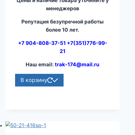
Цены и наличие товара уточняйте у
менеджеров
Репутация безупречной работы
более 10 лет.
+7 904-808-37-51 +7(351)776-99-
21
Наш email:
trak-174@mail.ru
В корзину