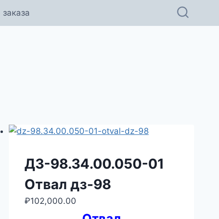
 заказа
ДЗ-98.34.00.050-01
Отвал дз-98
₽
102,000.00
Отвал