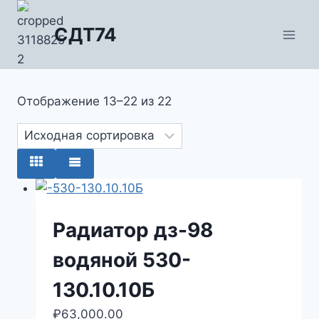
Перейти
к
СДТ74
содержимому
Отображение 13–22 из 22
Радиатор дз-98
водяной 530-
130.10.10Б
₽
63,000.00