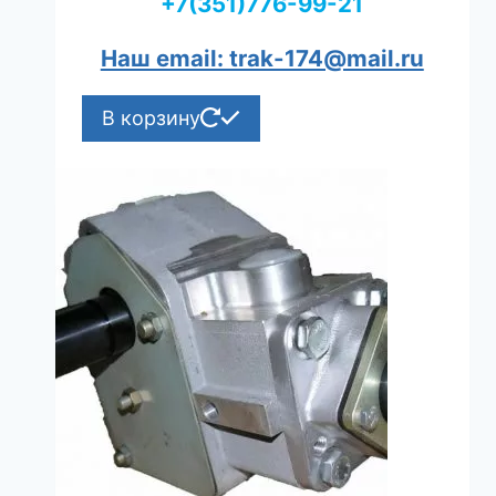
+7(351)776-99-21
Наш email: trak-174@mail.ru
В корзину