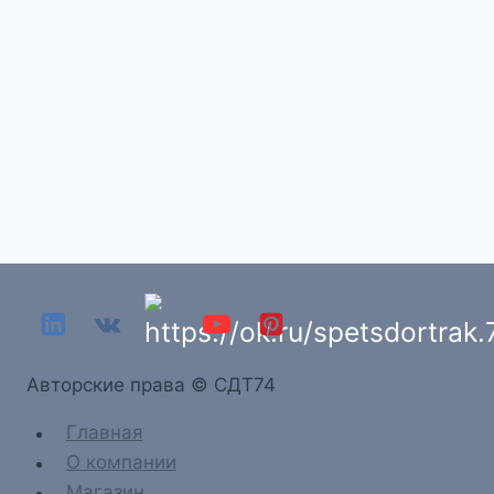
Aвторские права © СДТ74
Главная
О компании
Магазин