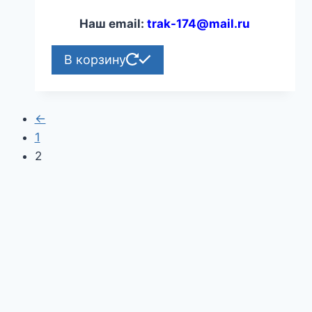
Наш email:
trak-174@mail.ru
В корзину
←
1
2