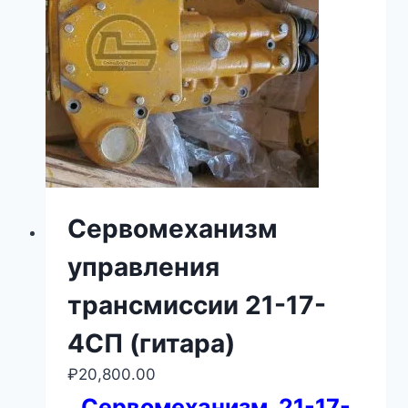
Сервомеханизм
управления
трансмиссии 21-17-
4СП (гитара)
₽
20,800.00
Сервомеханизм 21-17-