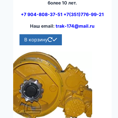
более 10 лет.
+7 904-808-37-51 +7(351)776-99-21
Наш email:
trak-174@mail.ru
В корзину