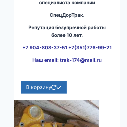
специалиста компании
СпецДорТрак.
Репутация безупречной работы
более 10 лет.
+7 904-808-37-51 +7(351)776-99-21
Наш email:
trak-174@mail.ru
В корзину