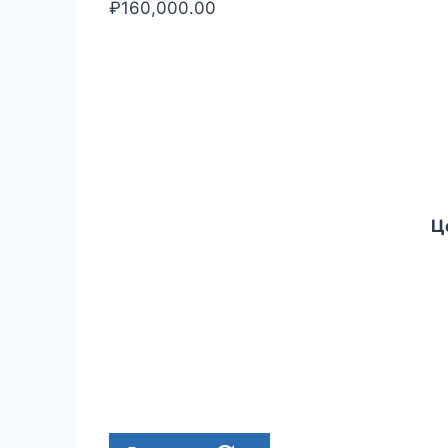
₽
160,000.00
Ц