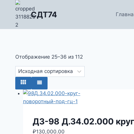
Перейти
к
СДТ74
Главна
содержимому
Отображение 25–36 из 112
ДЗ-98 Д.34.02.000 кру
₽
130,000.00