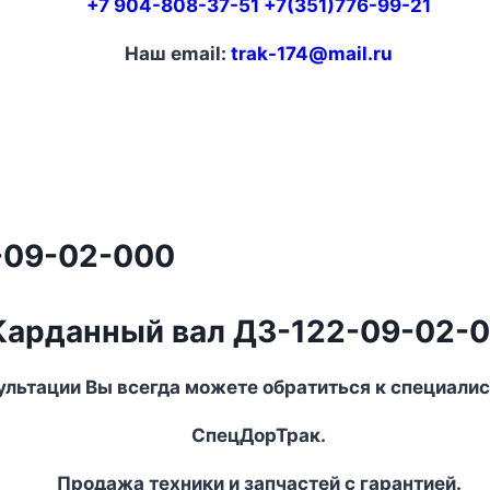
+7 904-808-37-51 +7(351)776-99-21
Наш email:
trak-174@mail.ru
-09-02-000
Карданный вал ДЗ-122-09-02-
ультации Вы всегда можете обратиться к специали
СпецДорТрак.
Продажа техники и запчастей с гарантией.