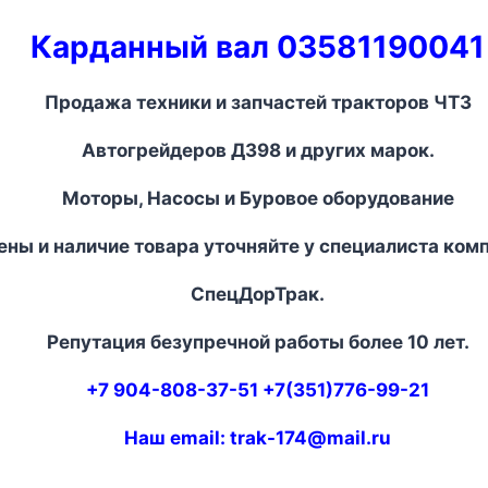
Карданный вал 03581190041
Продажа техники и запчастей тракторов ЧТЗ
Автогрейдеров ДЗ
98
и других марок.
Моторы, Насосы и Буровое оборудование
ены и наличие товара уточняйте у специалиста ком
СпецДорТрак.
Репутация безупречной работы более 10 лет.
+7 904-808-37-51 +7(351)776-99-21
Наш email:
trak-174@mail.ru