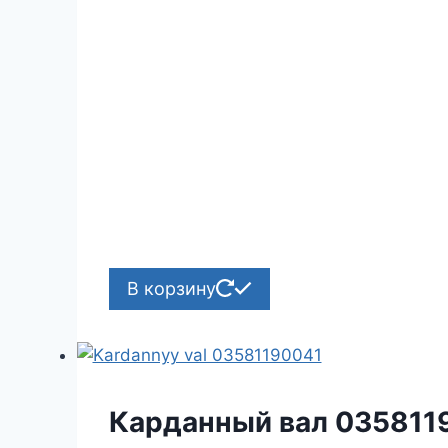
В корзину
Карданный вал 035811