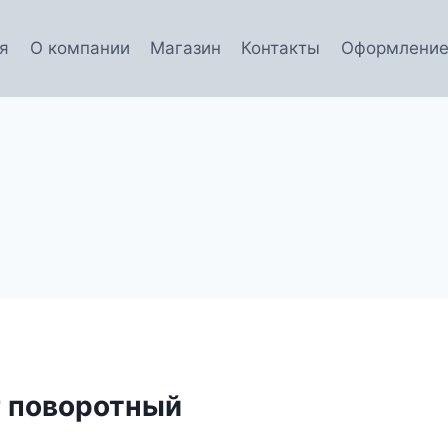
я
О компании
Магазин
Контакты
Оформление
г поворотный