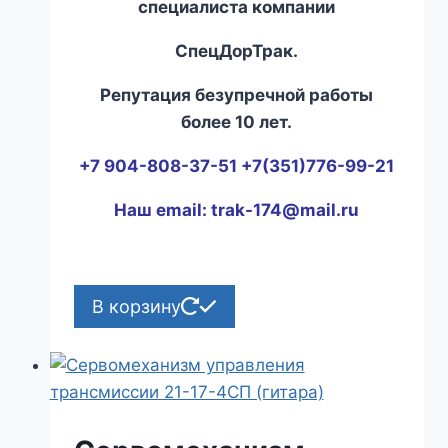
специалиста компании
СпецДорТрак.
Репутация безупречной работы
более 10 лет.
+7 904-808-37-51 +7(351)776-99-21
Наш email:
trak-174@mail.ru
В корзину