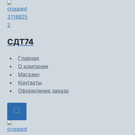
Перейти
к
содержимому
СДТ74
Главная
О компании
Магазин
Контакты
Оформление заказа