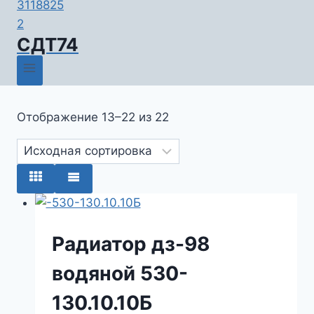
СДТ74
Отображение 13–22 из 22
Радиатор дз-98
водяной 530-
130.10.10Б