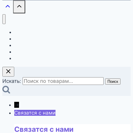
Главная
О компании
Магазин
Контакты
Оформление заказа
Искать:
Поиск
→
Связатся с нами
Связатся с нами