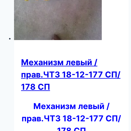
Механизм левый /
прав.ЧТЗ 18-12-177 СП/
178 СП
Механизм левый /
прав.ЧТЗ 18-12-177 СП/
178 СП