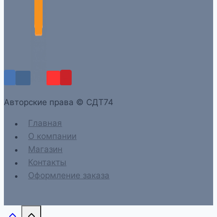
Aвторские права © СДТ74
Главная
О компании
Магазин
Контакты
Оформление заказа