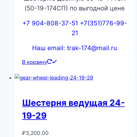
(50-19-174СП) по выгодной цене
+7 904-808-37-51 +7(351)776-99-
21
Наш email: trak-174@mail.ru
В корзину
Шестерня ведущая 24-
19-29
₽
3,200.00