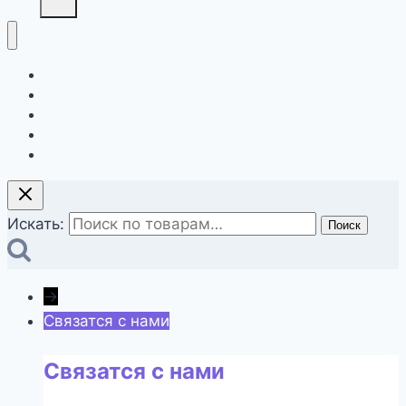
Главная
О компании
Магазин
Контакты
Оформление заказа
Искать:
Поиск
→
Связатся с нами
Связатся с нами