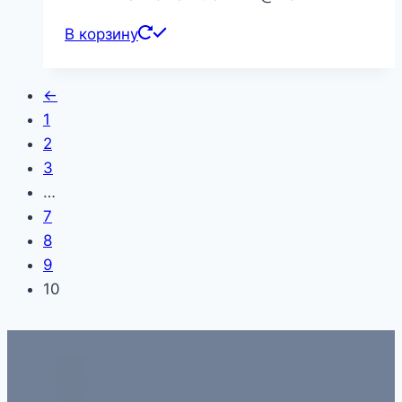
В корзину
←
1
2
3
…
7
8
9
10