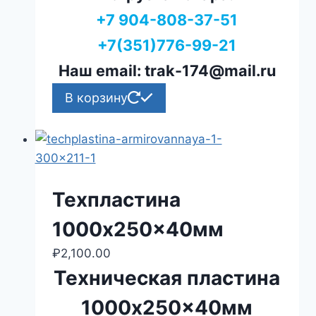
+7 904-808-37-51
+7(351)776-99-21
Наш email: trak-174@mail.ru
В корзину
Техпластина
1000x250x40мм
₽
2,100.00
Техническая пластина
1000x250x40мм