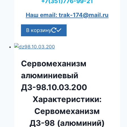
+7(351)776-99-21
Наш email: trak-174@mail.ru
В корзину
Сервомеханизм
алюминиевый
ДЗ-98.10.03.200
Характеристики:
Сервомеханизм
ДЗ-98 (алюминий)