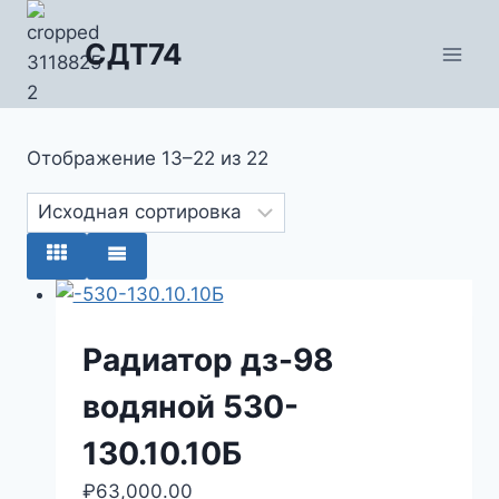
Перейти
к
СДТ74
содержимому
Отображение 13–22 из 22
Радиатор дз-98
водяной 530-
130.10.10Б
₽
63,000.00