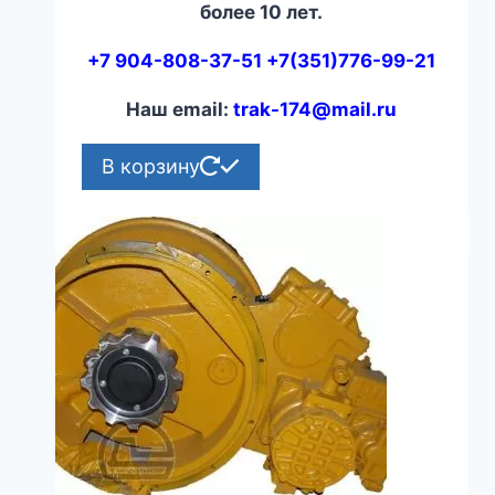
более 10 лет.
+7 904-808-37-51 +7(351)776-99-21
Наш email:
trak-174@mail.ru
В корзину