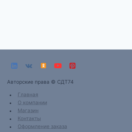
Aвторские права © СДТ74
Главная
О компании
Магазин
Контакты
Оформление заказа