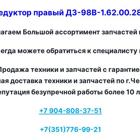
едуктор правый ДЗ-98В-1.62.00.2
агаем Большой ассортимент запчастей в
сегда можете обратиться к специалисту
родажа техники и запчастей с гарантие
ая доставка техники и запчастей по г.Ч
путация безупречной работы более 10 л
+7 904-808-37-51
+7(351)776-99-21