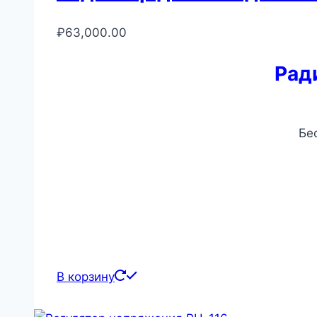
₽
63,000.00
Рад
Бе
В корзину