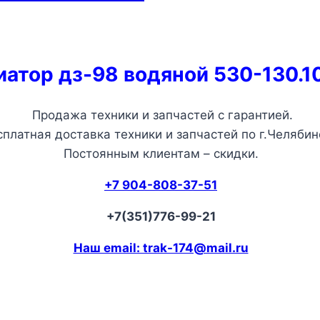
иатор дз-98 водяной 530-130.1
Продажа техники и запчастей с гарантией.
сплатная доставка техники и запчастей по г.Челябин
Постоянным клиентам – скидки.
+7 904-808-37-51
+7(351)776-99-21
Наш email: trak-174@mail.ru