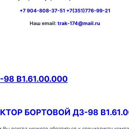
+7 904-808-37-51 +7(351)776-99-21
Наш email:
trak-174@mail.ru
98 В1.61.00.000
КТОР БОРТОВОЙ ДЗ-98 В1.61.0
 Вы всегда можете обратиться к специалисту комп