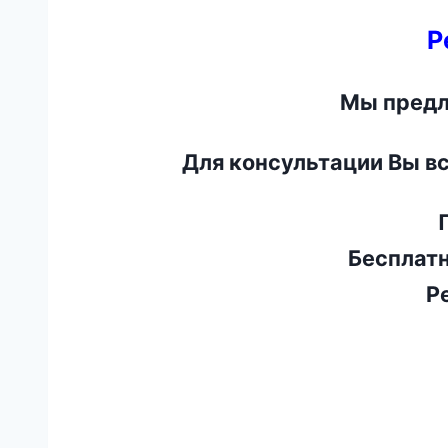
Р
Мы предл
Для консультации Вы в
П
Бесплатн
Ре