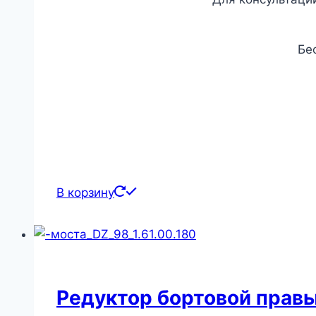
Бе
В корзину
Редуктор бортовой правы