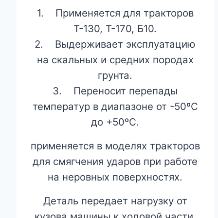
1. Применяется для тракторов
Т-130, Т-170, Б10.
2. Выдерживает эксплуатацию
на скальных и средних породах
грунта.
3. Переносит перепады
температур в диапазоне от -50ºС
до +50ºС.
применяется в моделях тракторов
для смягчения ударов при работе
на неровных поверхностях.
Деталь передает нагрузку от
кузова машины к ходовой части.