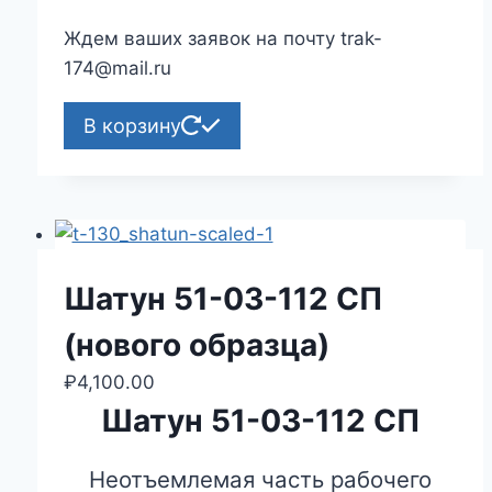
Ждем ваших заявок на почту trak-
174@mail.ru
В корзину
Шатун 51-03-112 СП
(нового образца)
₽
4,100.00
Шатун 51-03-112 СП
Неотъемлемая часть рабочего