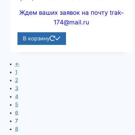
Ждем ваших заявок на почту trak-
174@mail.ru
В корзину
←
1
2
3
4
5
6
7
8