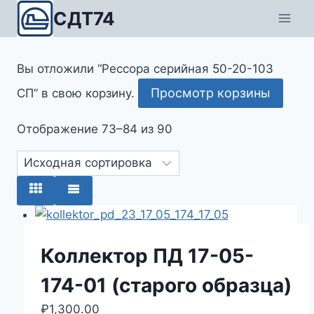
Перейти
СДТ74
к
содержимому
Вы отложили “Рессора серийная 50-20-103
Просмотр корзины
СП” в свою корзину.
Отображение 73–84 из 90
Коллектор ПД 17-05-
174-01 (старого образца)
₽
1,300.00