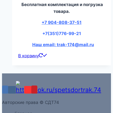
Бесплатная комплектация и погрузка
товара.
+7 904-808-37-51
+7(351)776-99-21
Наш email: trak-174@mail.ru
В корзину
Aвторские права © СДТ74